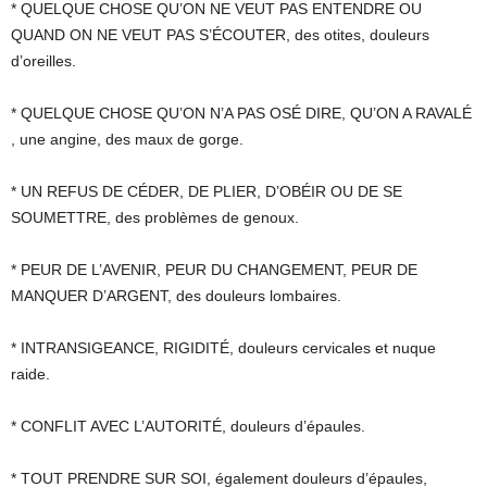
* QUELQUE CHOSE QU’ON NE VEUT PAS ENTENDRE OU
QUAND ON NE VEUT PAS S’ÉCOUTER, des otites, douleurs
d’oreilles.
* QUELQUE CHOSE QU’ON N’A PAS OSÉ DIRE, QU’ON A RAVALÉ
, une angine, des maux de gorge.
* UN REFUS DE CÉDER, DE PLIER, D’OBÉIR OU DE SE
SOUMETTRE, des problèmes de genoux.
* PEUR DE L’AVENIR, PEUR DU CHANGEMENT, PEUR DE
MANQUER D’ARGENT, des douleurs lombaires.
* INTRANSIGEANCE, RIGIDITÉ, douleurs cervicales et nuque
raide.
* CONFLIT AVEC L’AUTORITÉ, douleurs d’épaules.
* TOUT PRENDRE SUR SOI, également douleurs d’épaules,