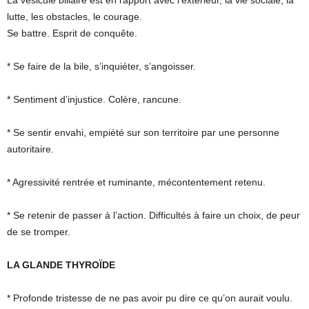
La vésicule biliaire est en rapport avec l’extérieur, la vie sociale, la
lutte, les obstacles, le courage.
Se battre. Esprit de conquête.
* Se faire de la bile, s’inquiéter, s’angoisser.
* Sentiment d’injustice. Colère, rancune.
* Se sentir envahi, empiété sur son territoire par une personne
autoritaire.
* Agressivité rentrée et ruminante, mécontentement retenu.
* Se retenir de passer à l’action. Difficultés à faire un choix, de peur
de se tromper.
LA GLANDE THYROÏDE
* Profonde tristesse de ne pas avoir pu dire ce qu’on aurait voulu.