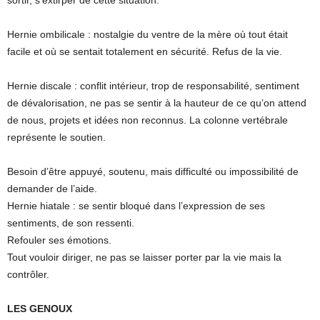
sortir, s’extirper de cette situation.
Hernie ombilicale : nostalgie du ventre de la mère où tout était
facile et où se sentait totalement en sécurité. Refus de la vie.
Hernie discale : conflit intérieur, trop de responsabilité, sentiment
de dévalorisation, ne pas se sentir à la hauteur de ce qu’on attend
de nous, projets et idées non reconnus. La colonne vertébrale
représente le soutien.
Besoin d’être appuyé, soutenu, mais difficulté ou impossibilité de
demander de l’aide.
Hernie hiatale : se sentir bloqué dans l’expression de ses
sentiments, de son ressenti.
Refouler ses émotions.
Tout vouloir diriger, ne pas se laisser porter par la vie mais la
contrôler.
LES GENOUX