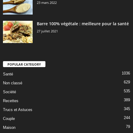
23 mars 2022
Barre 100% végétale : meilleure pour la santé
27 juillet 2021
POPULAR CATEGORY
1036
Santé
629
Non classé
535
Société
389
Recettes
345
Trucs et Astuces
244
Couple
79
Maison