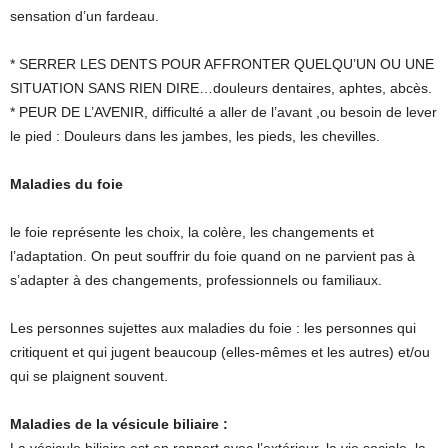
sensation d’un fardeau.
* SERRER LES DENTS POUR AFFRONTER QUELQU’UN OU UNE
SITUATION SANS RIEN DIRE…douleurs dentaires, aphtes, abcès.
* PEUR DE L’AVENIR, difficulté a aller de l’avant ,ou besoin de lever
le pied : Douleurs dans les jambes, les pieds, les chevilles.
Maladies du foie
le foie représente les choix, la colère, les changements et
l’adaptation. On peut souffrir du foie quand on ne parvient pas à
s’adapter à des changements, professionnels ou familiaux.
Les personnes sujettes aux maladies du foie : les personnes qui
critiquent et qui jugent beaucoup (elles-mêmes et les autres) et/ou
qui se plaignent souvent.
Maladies de la vésicule biliaire :