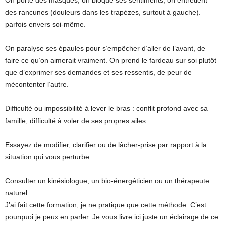
On porte des masques, on bloque ses sentiments, on entretient
des rancunes (douleurs dans les trapèzes, surtout à gauche).
parfois envers soi-même.
On paralyse ses épaules pour s’empêcher d’aller de l’avant, de
faire ce qu’on aimerait vraiment. On prend le fardeau sur soi plutôt
que d’exprimer ses demandes et ses ressentis, de peur de
mécontenter l’autre.
Difficulté ou impossibilité à lever le bras : conflit profond avec sa
famille, difficulté à voler de ses propres ailes.
Essayez de modifier, clarifier ou de lâcher-prise par rapport à la
situation qui vous perturbe.
Consulter un kinésiologue, un bio-énergéticien ou un thérapeute
naturel
J’ai fait cette formation, je ne pratique que cette méthode. C’est
pourquoi je peux en parler. Je vous livre ici juste un éclairage de ce