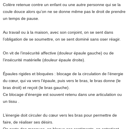
Colère retenue contre un enfant ou une autre personne qui se la
coule douce alors qu’on ne se donne même pas le droit de prendre
un temps de pause.
Au travail ou à la maison, avec son conjoint, on se sent dans
l’obligation de se soumettre, on se sent dominé sans oser réagir.
On vit de l’insécurité affective (douleur épaule gauche) ou de
l’insécurité matérielle (douleur épaule droite).
Épaules rigides et bloquées : blocage de la circulation de l’énergie
du cœur, qui va vers l’épaule, puis vers le bras, le bras donne (le
bras droit) et reçoit (le bras gauche).
Ce blocage d’énergie est souvent retenu dans une articulation ou
un tissu .
L’énergie doit circuler du cœur vers les bras pour permettre de
faire, de réaliser ses désirs.