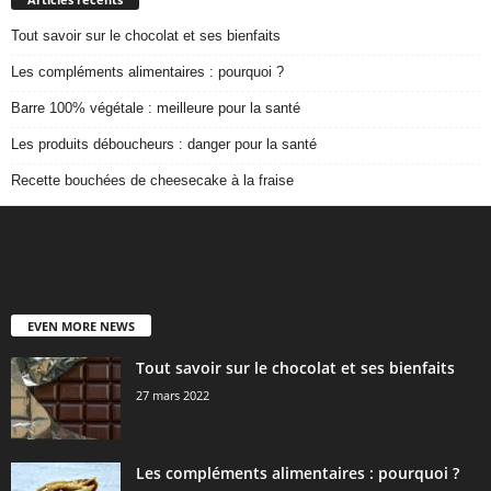
Tout savoir sur le chocolat et ses bienfaits
Les compléments alimentaires : pourquoi ?
Barre 100% végétale : meilleure pour la santé
Les produits déboucheurs : danger pour la santé
Recette bouchées de cheesecake à la fraise
EVEN MORE NEWS
Tout savoir sur le chocolat et ses bienfaits
27 mars 2022
Les compléments alimentaires : pourquoi ?