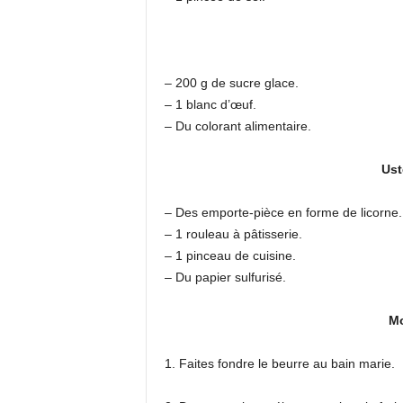
– 200 g de sucre glace.
– 1 blanc d’œuf.
– Du colorant alimentaire.
Ust
– Des emporte-pièce en forme de licorne.
– 1 rouleau à pâtisserie.
– 1 pinceau de cuisine.
– Du papier sulfurisé.
Mo
1. Faites fondre le beurre au bain marie.