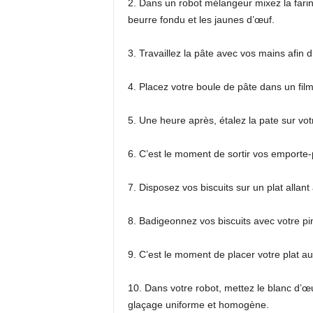
2. Dans un robot mélangeur mixez la farine, l
beurre fondu et les jaunes d’œuf.
3. Travaillez la pâte avec vos mains afin 
4. Placez votre boule de pâte dans un film
5. Une heure après, étalez la pate sur votr
6. C’est le moment de sortir vos emporte-
7. Disposez vos biscuits sur un plat allant
8. Badigeonnez vos biscuits avec votre pi
9. C’est le moment de placer votre plat a
10. Dans votre robot, mettez le blanc d’œu
glaçage uniforme et homogène.