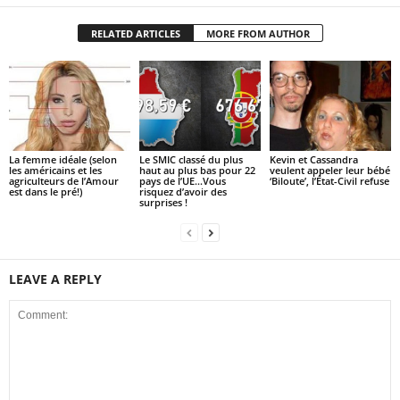
RELATED ARTICLES
MORE FROM AUTHOR
La femme idéale (selon
Le SMIC classé du plus
Kevin et Cassandra
les américains et les
haut au plus bas pour 22
veulent appeler leur bébé
agriculteurs de l’Amour
pays de l’UE…Vous
‘Biloute’, l’État-Civil refuse
est dans le pré!)
risquez d’avoir des
surprises !
LEAVE A REPLY