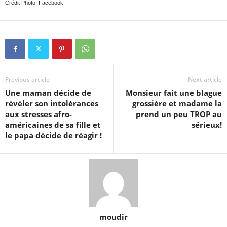
Crédit Photo: Facebook
Previous article
Next article
Une maman décide de
Monsieur fait une blague
révéler son intolérances
grossière et madame la
aux stresses afro-
prend un peu TROP au
américaines de sa fille et
sérieux!
le papa décide de réagir !
moudir