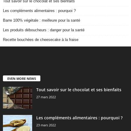
Tout savoir sur le chocolat et ses bienfaits
Les compléments alimentaires : pourquoi ?
Barre 100% végétale : meilleure pour la santé
Les produits déboucheurs : danger pour la santé
Recette bouchées de cheesecake à la fraise
EVEN MORE NEWS
Tout savoir sur le chocolat et ses bienfaits
27 mars 2022
Les compléments alimentaires : pourquoi ?
23 mars 2022