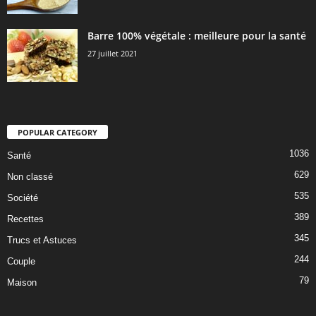
Barre 100% végétale : meilleure pour la santé
27 juillet 2021
POPULAR CATEGORY
1036
Santé
629
Non classé
535
Société
389
Recettes
345
Trucs et Astuces
244
Couple
79
Maison