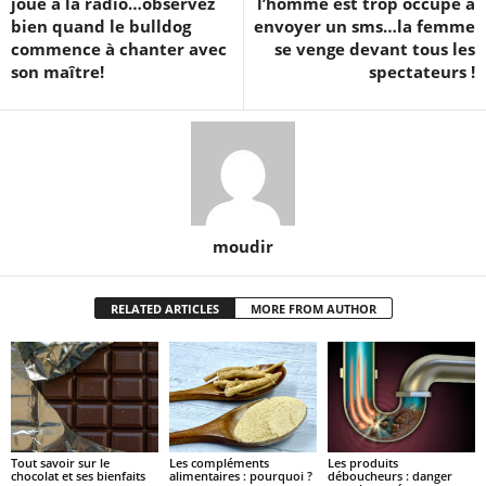
joue à la radio…observez
l’homme est trop occupé à
bien quand le bulldog
envoyer un sms…la femme
commence à chanter avec
se venge devant tous les
son maître!
spectateurs !
moudir
RELATED ARTICLES
MORE FROM AUTHOR
Tout savoir sur le
Les compléments
Les produits
chocolat et ses bienfaits
alimentaires : pourquoi ?
déboucheurs : danger