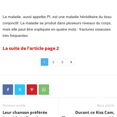
La maladie, aussi appelée PI, est une maladie héréditaire du tissu
conjonctif. La maladie se produit dans plusieurs niveaux du corps,
mais elle peut être expliquée en quatre mots : fractures osseuses
très fréquentes.
La suite de l’article page 2
1
2
3
Previous article
Next article
Leur chanson préférée
Durant ce Kiss Cam,