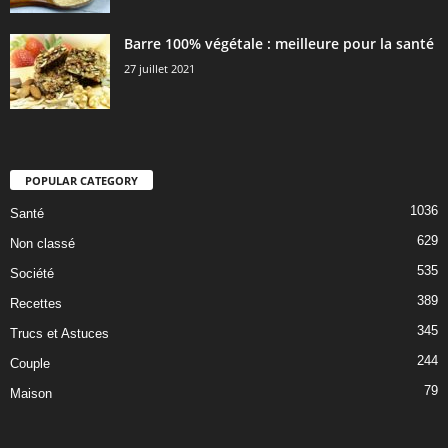
Barre 100% végétale : meilleure pour la santé
27 juillet 2021
POPULAR CATEGORY
1036
Santé
629
Non classé
535
Société
389
Recettes
345
Trucs et Astuces
244
Couple
79
Maison