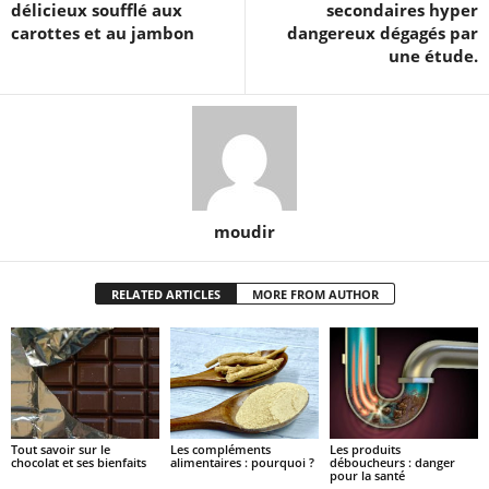
délicieux soufflé aux
secondaires hyper
carottes et au jambon
dangereux dégagés par
une étude.
moudir
RELATED ARTICLES
MORE FROM AUTHOR
Tout savoir sur le
Les compléments
Les produits
chocolat et ses bienfaits
alimentaires : pourquoi ?
déboucheurs : danger
pour la santé