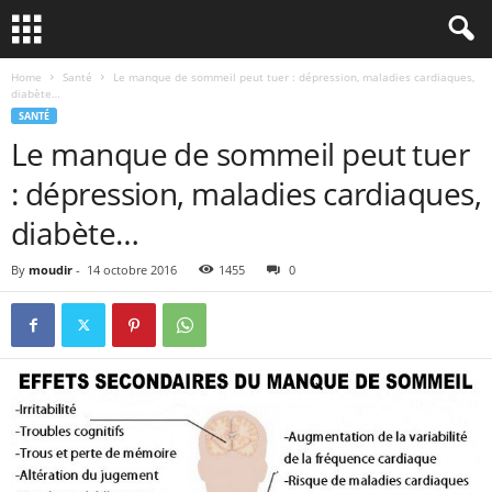
Home
Santé
Le manque de sommeil peut tuer : dépression, maladies cardiaques,
diabète…
SANTÉ
Le manque de sommeil peut tuer
: dépression, maladies cardiaques,
diabète…
By
moudir
-
14 octobre 2016
1455
0