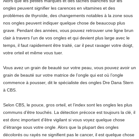
Alors que les petites marques et des taches blanches sur les
ongles peuvent signifier les carences en vitamines et des
problèmes de thyroïde, des changements notables à la zone sous
nos ongles peuvent indiquer quelque chose de beaucoup plus
grave. Pendant des années, vous pouvez retrouver une ligne brun
clair à travers l’un de vos ongles et qui devient plus large avec le
temps, il faut rapidement être traité, car il peut ravager votre doigt,
votre orteil et même vous tuer.
Vous avez un grain de beauté sur votre peau, vous pouvez avoir un
grain de beauté sur votre matrice de l’ongle qui est où l’ongle
commence à pousser, dit le spécialiste des ongles Dre Dana Stern
à CBS.
Selon CBS, le pouce, gros orteil, et l’index sont les ongles les plus
communs d’être touchés. La détection précoce est toujours la clé, il
est donc important d’être vigilant si vous voyez quelque chose
d’étrange sous votre ongle. Alors que la plupart des ongles
décolorés ou rayés ne signifient pas le cancer, il est quelque chose