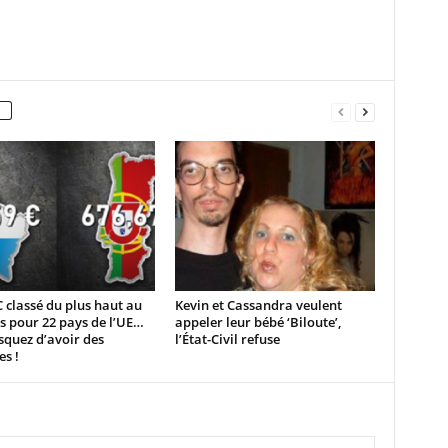
 classé du plus haut au
Kevin et Cassandra veulent
s pour 22 pays de l’UE…
appeler leur bébé ‘Biloute’,
squez d’avoir des
l’État-Civil refuse
es !