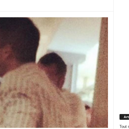
Art
Tout 