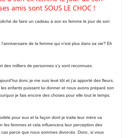
ses amis sont SOUS LE CHOC !
empêché de faire un cadeau à son ex femme le jour de son
 l’anniversaire de la femme qui n’est plus dans sa vie? Eh
et des milliers de personnes s’y sont reconnues.
urd’hui donc je me suis levé tôt et j’ai apporté des fleurs,
 les enfants puissent lui donner et nous avons préparé son
rquoi je fais encore des choses pour elle tout le temps.
dèle pour eux et la façon dont je traite leur mère va
iter les femmes et cela influencera leur perception des
n cas parce que nous sommes divorcés. Donc, si vous