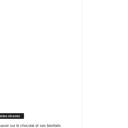
icles récents
savoir sur le chocolat et ses bienfaits