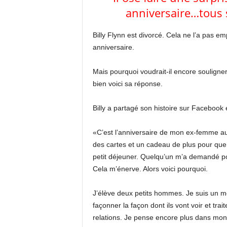
anniversaire…tous 
Billy Flynn est divorcé. Cela ne l’a pas 
anniversaire.
Mais pourquoi voudrait-il encore souligner
bien voici sa réponse.
Billy a partagé son histoire sur Facebook 
«C’est l’anniversaire de mon ex-femme aujo
des cartes et un cadeau de plus pour que
petit déjeuner. Quelqu’un m’a demandé pou
Cela m’énerve. Alors voici pourquoi.
J’élève deux petits hommes. Je suis un mo
façonner la façon dont ils vont voir et tra
relations. Je pense encore plus dans mo