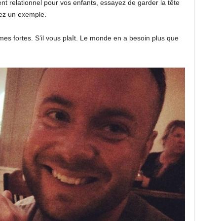
 relationnel pour vos enfants, essayez de garder la tête
yez un exemple.
 fortes. S’il vous plaît. Le monde en a besoin plus que