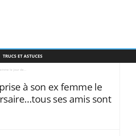
TRUCS ET ASTUCES
femme le jour de...
urprise à son ex femme le
rsaire…tous ses amis sont