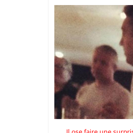
Il ose faire une surpr