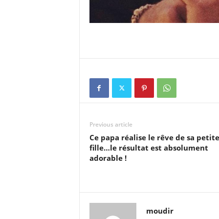
Previous article
Ce papa réalise le rêve de sa petit
fille…le résultat est absolument
adorable !
moudir