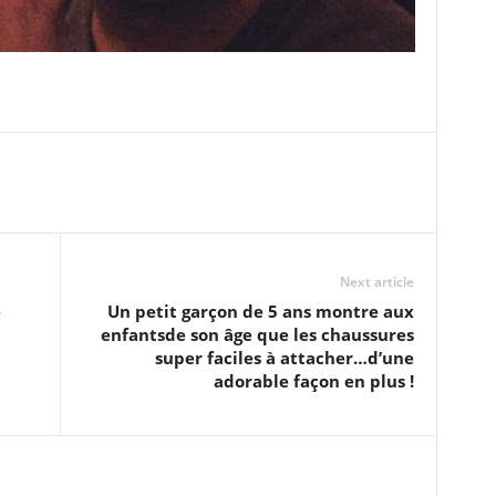
Next article
e
Un petit garçon de 5 ans montre aux
enfantsde son âge que les chaussures
super faciles à attacher…d’une
adorable façon en plus !