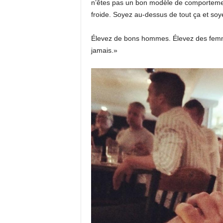
n’êtes pas un bon modèle de comportement
froide. Soyez au-dessus de tout ça et so
Élevez de bons hommes. Élevez des femmes
jamais.»