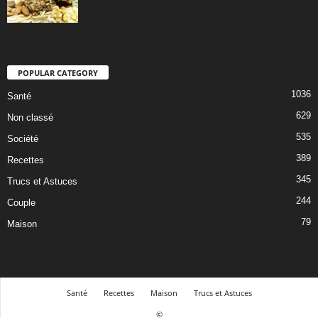
POPULAR CATEGORY
1036
Santé
629
Non classé
535
Société
389
Recettes
345
Trucs et Astuces
244
Couple
79
Maison
Santé
Recettes
Maison
Trucs et Astuces
©