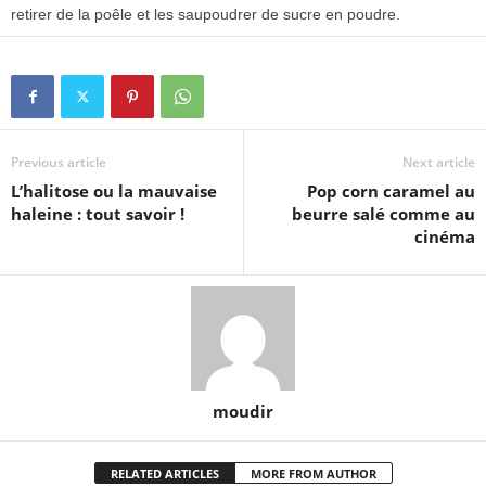
retirer de la poêle et les saupoudrer de sucre en poudre.
Previous article
Next article
L’halitose ou la mauvaise
Pop corn caramel au
haleine : tout savoir !
beurre salé comme au
cinéma
moudir
RELATED ARTICLES
MORE FROM AUTHOR