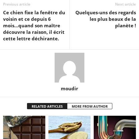
Previous article
Next article
Ce chien fixe la fenêtre du
Quelques-uns des regards
voisin et ce depuis 6
les plus beaux de la
mois…quand son maître
planète !
découvre la raison, il écrit
cette lettre déchirante.
moudir
RELATED ARTICLES
MORE FROM AUTHOR