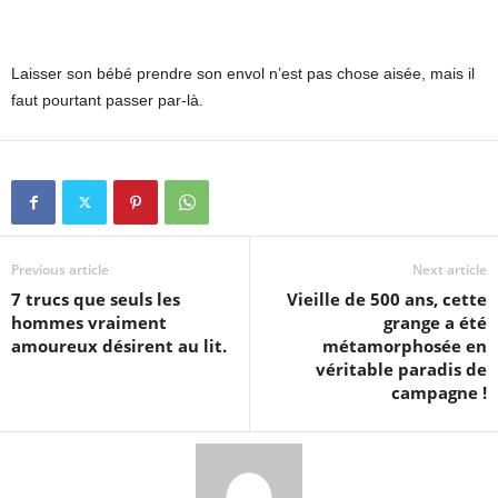
Laisser son bébé prendre son envol n’est pas chose aisée, mais il
faut pourtant passer par-là.
Previous article
Next article
7 trucs que seuls les
Vieille de 500 ans, cette
hommes vraiment
grange a été
amoureux désirent au lit.
métamorphosée en
véritable paradis de
campagne !