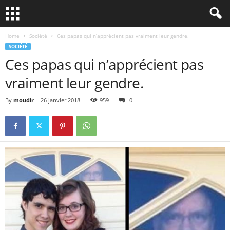
Home
Société
Ces papas qui n’apprécient pas vraiment leur gendre.
SOCIÉTÉ
Ces papas qui n’apprécient pas
vraiment leur gendre.
By
moudir
-
26 janvier 2018
959
0