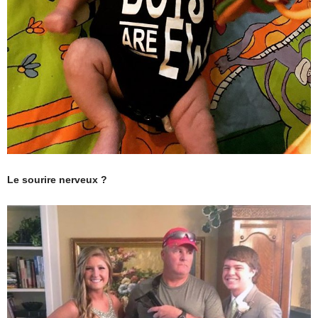
Le sourire nerveux ?