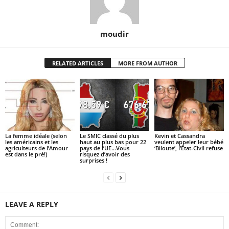
moudir
RELATED ARTICLES
MORE FROM AUTHOR
La femme idéale (selon
Le SMIC classé du plus
Kevin et Cassandra
les américains et les
haut au plus bas pour 22
veulent appeler leur bébé
agriculteurs de l’Amour
pays de l’UE…Vous
‘Biloute’, l’État-Civil refuse
est dans le pré!)
risquez d’avoir des
surprises !
LEAVE A REPLY