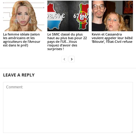
La femme idéale (selon
Le SMIC classé du plus
Kevin et Cassandra
les américains et les
haut au plus bas pour 22
veulent appeler leur bébé
agriculteurs de l’Amour
pays de l’UE…Vous
‘Biloute’, l’État-Civil refuse
est dans le pré!)
risquez d’avoir des
surprises !
LEAVE A REPLY