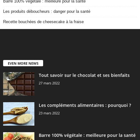
Barre 100% végétale : meilleure pour la santé
Les produits déboucheurs : danger pour la santé
Recette bouchées de cheesecake à la fraise
EVEN MORE NEWS
Tout savoir sur le chocolat et ses bienfaits
27 mars 2022
Les compléments alimentaires : pourquoi ?
23 mars 2022
Barre 100% végétale : meilleure pour la santé