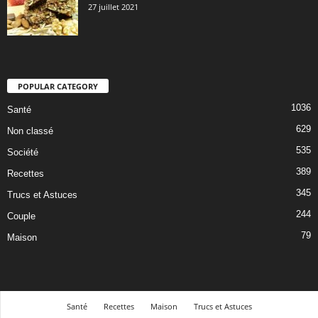
27 juillet 2021
POPULAR CATEGORY
1036
Santé
629
Non classé
535
Société
389
Recettes
345
Trucs et Astuces
244
Couple
79
Maison
Santé
Recettes
Maison
Trucs et Astuces