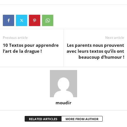
Previous article
Next article
10 Textos pour apprendre
Les parents nous prouvent
l’art de la drague !
avec leurs textos qu’ils ont
beaucoup d’humour !
moudir
RELATED ARTICLES
MORE FROM AUTHOR