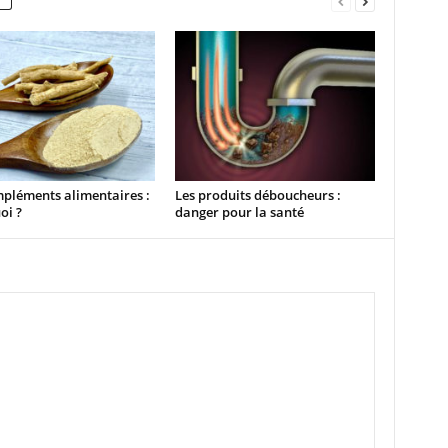
pléments alimentaires :
Les produits déboucheurs :
oi ?
danger pour la santé