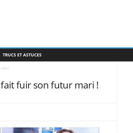
TRUCS ET ASTUCES
 mari !
fait fuir son futur mari !