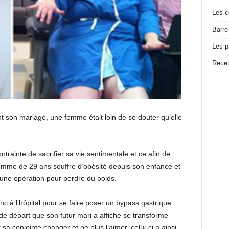
Les c
Barre
Les p
Recet
nt son mariage, une femme était loin de se douter qu’elle
trainte de sacrifier sa vie sentimentale et ce afin de
emme de 29 ans souffre d’obésité depuis son enfance et
une opération pour perdre du poids.
nc à l’hôpital pour se faire poser un bypass gastrique
 de départ que son futur mari a affiche se transforme
 sa conjointe changer et ne plus l’aimer, celui-ci a ainsi