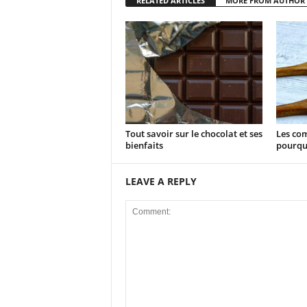
RELATED ARTICLES
MORE FROM AUTHOR
Tout savoir sur le chocolat et ses
Les com
bienfaits
pourqu
LEAVE A REPLY