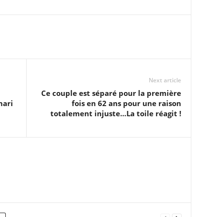
Next article
Ce couple est séparé pour la première
mari
fois en 62 ans pour une raison
totalement injuste…La toile réagit !