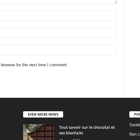
 browser for the next time I comment.
EVEN MORE NEWS
PO
Santé
Tout savoir sur le chocolat et
ses bienfaits
Non c