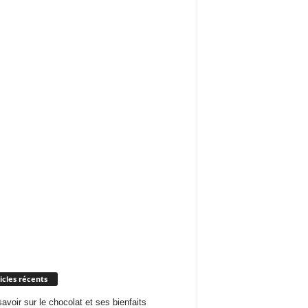
icles récents
savoir sur le chocolat et ses bienfaits