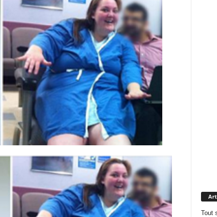
Art
Tout 