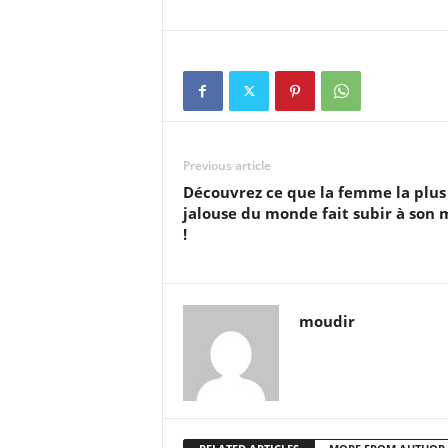
Previous article
Découvrez ce que la femme la plus
jalouse du monde fait subir à son 
!
moudir