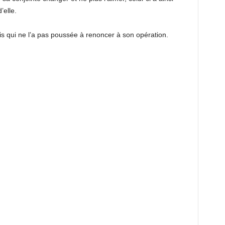
’elle.
is qui ne l’a pas poussée à renoncer à son opération.