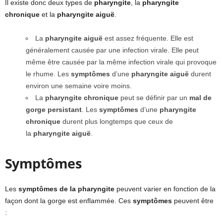
Il existe donc deux types de
pharyngite
, la
pharyngite
chronique
et la
pharyngite aiguë
.
La
pharyngite aiguë
est assez fréquente. Elle est
généralement causée par une infection virale. Elle peut
même être causée par la même infection virale qui provoque
le rhume. Les
symptômes
d’une
pharyngite aiguë
durent
environ une semaine voire moins.
La
pharyngite chronique
peut se définir par un
mal de
gorge persistant
. Les
symptômes
d’une
pharyngite
chronique
durent plus longtemps que ceux de
la
pharyngite aiguë
.
Symptômes
Les
symptômes de la pharyngite
peuvent varier en fonction de la
façon dont la gorge est enflammée. Ces
symptômes
peuvent être
: