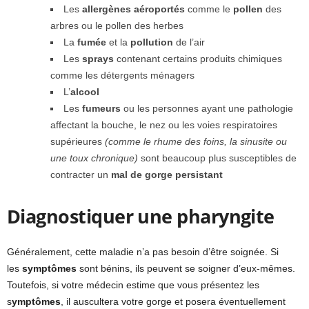
Les
allergènes aéroportés
comme le
pollen
des
arbres ou le pollen des herbes
La
fumée
et la
pollution
de l’air
Les
sprays
contenant certains produits chimiques
comme les détergents ménagers
L’
alcool
Les
fumeurs
ou les personnes ayant une pathologie
affectant la bouche, le nez ou les voies respiratoires
supérieures
(comme le rhume des foins, la sinusite ou
une toux chronique)
sont beaucoup plus susceptibles de
contracter un
mal de gorge persistant
Diagnostiquer une pharyngite
Généralement, cette maladie
n’a pas besoin d’être soignée. Si
les
symptômes
sont bénins, ils peuvent se soigner d’eux-mêmes.
Toutefois, si votre médecin estime que vous présentez les
s
ymptômes
, il auscultera votre gorge et posera éventuellement