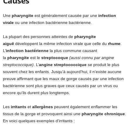
Causes
Une
pharyngite
est généralement causée par une
infection
virale
ou une infection bactérienne bactérienne.
La plupart des personnes atteintes de
pharyngite
aiguë
développent la même infection virale que celle du
rhume
.
L’
infection bactérienne
la plus commune causant
la
pharyngite
est le
streptocoque
(aussi connu par angine
streptococcique)
. L’
angine streptococcique
se produit le plus
souvent chez les enfants. Jusqu’à aujourd’hui, il n’existe aucune
preuve affirmant que les maux de gorge causés par une infection
bactérienne sont plus graves que ceux causés par un virus ou
encore qu’ils durent plus longtemps.
Les
irritants
et
allergènes
peuvent également enflammer les
tissus de la gorge et provoquent ainsi une
pharyngite chronique
.
En voici quelques exemples d’irritants :