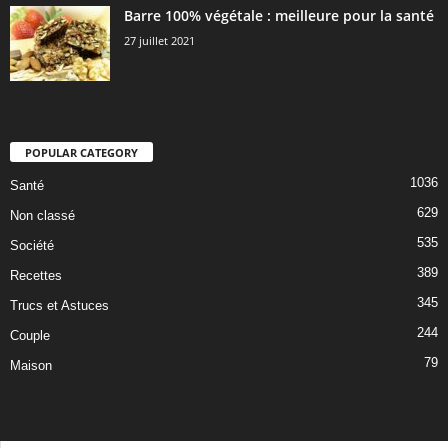
Barre 100% végétale : meilleure pour la santé
27 juillet 2021
POPULAR CATEGORY
1036
Santé
629
Non classé
535
Société
389
Recettes
345
Trucs et Astuces
244
Couple
79
Maison