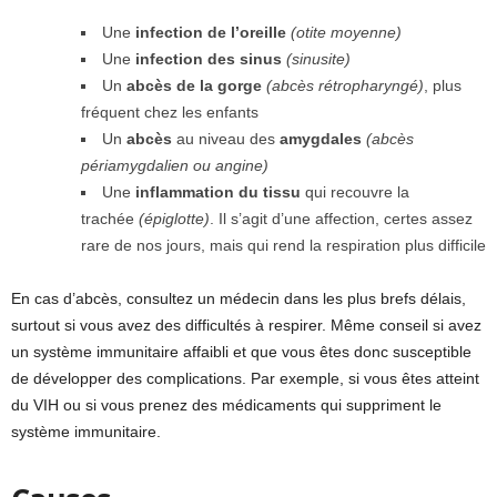
Une
infection de l’oreille
(otite moyenne)
Une
infection des sinus
(sinusite)
Un
abcès de la gorge
(abcès rétropharyngé)
, plus
fréquent chez les enfants
Un
abcès
au niveau des
amygdales
(abcès
périamygdalien ou angine)
Une
inflammation du tissu
qui recouvre la
trachée
(épiglotte)
. Il s’agit d’une affection, certes assez
rare de nos jours, mais qui rend la respiration plus difficile
En cas d’abcès, consultez un médecin dans les plus brefs délais,
surtout si vous avez des difficultés à respirer. Même conseil si avez
un système immunitaire affaibli et que vous êtes donc susceptible
de développer des complications. Par exemple, si vous êtes atteint
du VIH ou si vous prenez des médicaments qui suppriment le
système immunitaire.