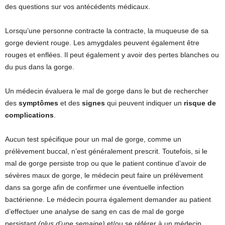
des questions sur vos antécédents médicaux.
Lorsqu’une personne contracte la contracte, la muqueuse de sa
gorge devient rouge. Les amygdales peuvent également être
rouges et enflées. Il peut également y avoir des pertes blanches ou
du pus dans la gorge.
Un médecin évaluera le mal de gorge dans le but de rechercher
des
symptômes
et des
signes
qui peuvent indiquer un
risque de
complications
.
Aucun test spécifique pour un mal de gorge, comme un
prélèvement buccal, n’est généralement prescrit. Toutefois, si le
mal de gorge persiste trop ou que le patient continue d’avoir de
sévères maux de gorge, le médecin peut faire un prélèvement
dans sa gorge afin de confirmer une éventuelle infection
bactérienne. Le médecin pourra également demander au patient
d’effectuer une analyse de sang en cas de mal de gorge
persistant
(plus d’une semaine)
et/ou se référer à un médecin