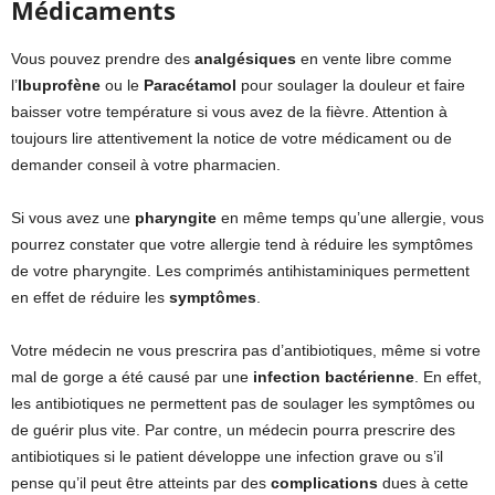
Médicaments
Vous pouvez prendre des
analgésiques
en vente libre comme
l’
Ibuprofène
ou le
Paracétamol
pour soulager la douleur et faire
baisser votre température si vous avez de la fièvre. Attention à
toujours lire attentivement la notice de votre médicament ou de
demander conseil à votre pharmacien.
Si vous avez une
pharyngite
en même temps qu’une allergie, vous
pourrez constater que votre allergie tend à réduire les symptômes
de votre pharyngite. Les comprimés antihistaminiques
permettent
en effet de réduire les
symptômes
.
Votre médecin ne vous prescrira pas d’antibiotiques, même si votre
mal de gorge a été causé par une
infection bactérienne
. En effet,
les antibiotiques ne permettent pas de soulager les symptômes ou
de guérir plus vite. Par contre, un médecin pourra prescrire des
antibiotiques si le patient développe une infection grave ou s’il
pense qu’il peut être atteints par des
complications
dues à cette