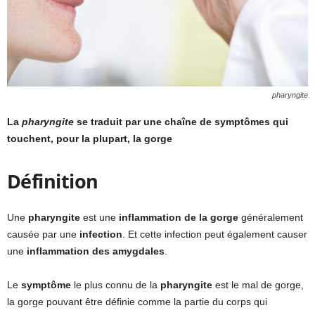
pharyngite
La
pharyngite
se traduit par une chaîne de symptômes qui
touchent, pour la plupart, la gorge
Définition
Une
pharyngite
est une
inflammation de la gorge
généralement
causée par une
infection
. Et cette infection peut également causer
une
inflammation des amygdales
.
Le
symptôme
le plus connu de la
pharyngite
est le mal de gorge,
la gorge pouvant être définie comme la partie du corps qui