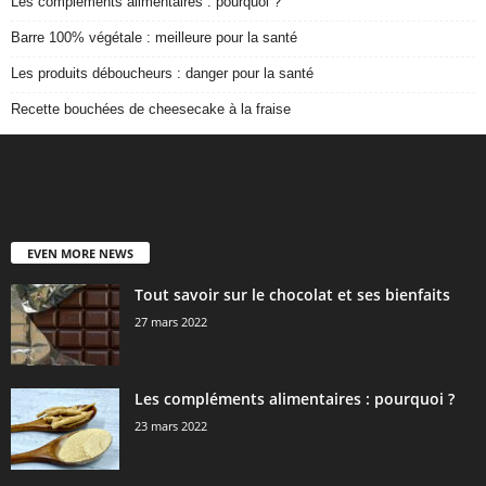
Les compléments alimentaires : pourquoi ?
Barre 100% végétale : meilleure pour la santé
Les produits déboucheurs : danger pour la santé
Recette bouchées de cheesecake à la fraise
EVEN MORE NEWS
Tout savoir sur le chocolat et ses bienfaits
27 mars 2022
Les compléments alimentaires : pourquoi ?
23 mars 2022