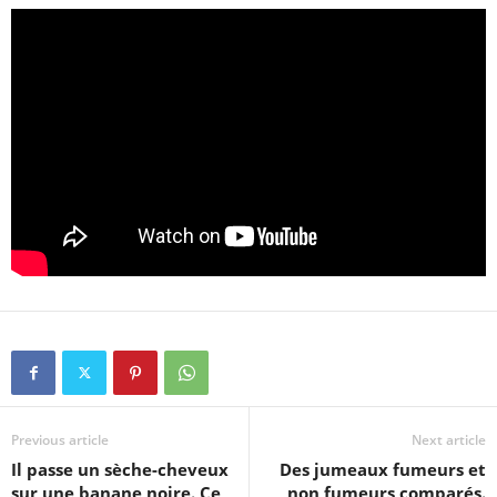
Previous article
Next article
Il passe un sèche-cheveux
Des jumeaux fumeurs et
sur une banane noire. Ce
non fumeurs comparés.