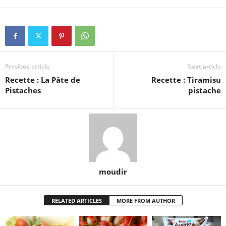
Previous article
Next article
Recette : La Pâte de
Recette : Tiramisu
Pistaches
pistache
moudir
RELATED ARTICLES
MORE FROM AUTHOR