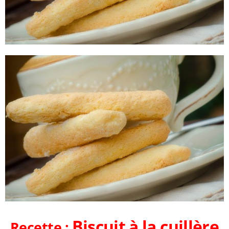
Biscuit à la cuillère
Recette :