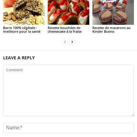
Barre 100% végétale :
Recette bouchées de
Recette de macarons au
meilleure pour la santé
cheesecake à la fraise
Kinder Bueno
LEAVE A REPLY