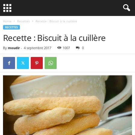
Home
Recettes
Recette : Biscuit à la cuillère
RECETTES
Recette : Biscuit à la cuillère
By
moudir
-
4 septembre 2017
1007
0