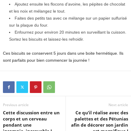
Ajoutez ensuite les flocons d’avoine, les pépites de chocolat
et les noix et mélangez le tout.
Faites des petits tas avec ce mélange sur un papier sulfurisé
sur la plaque du four.
Enfournez pour environ 20 minutes en surveillant la cuisson.
Sortez les biscuits et laissez-les refroidir.
Ces biscuits se conservent 5 jours dans une boite hermétique. Ils
sont parfaits pour bien commencer la journée !
Previous article
Next article
Cette discussion entre un
Ce qu’il réalise avec des
corps et un cerveau
palettes et des Pétunias
pendant une
afin de décorer son jardin
insomnie..incroyable !
est magnifique !