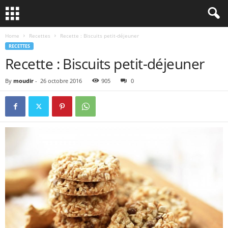
Home
Recettes
Recette : Biscuits petit-déjeuner
RECETTES
Recette : Biscuits petit-déjeuner
By
moudir
-
26 octobre 2016
905
0