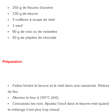
250 g de flocons d’avoine
130 g de beurre
3 cuillères à soupe de miel
1 oeuf
80 g de noix ou de noisettes
50 g de pépites de chocolat
Préparation
Faites fondre le beurre et le miel dans une casserole. Retirez
du feu.
Allumez le four à 150°C (th5).
Concassez les noix. Ajoutez l’oeuf dans le beurre-miel quand
le mélange n’est plus trop chaud.