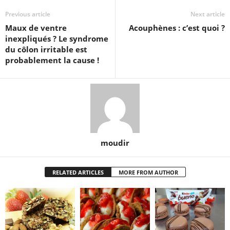
Previous article
Next article
Maux de ventre
Acouphènes : c’est quoi ?
inexpliqués ? Le syndrome
du côlon irritable est
probablement la cause !
moudir
RELATED ARTICLES
MORE FROM AUTHOR