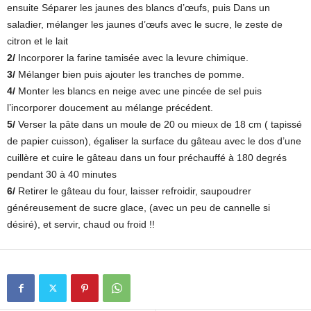
ensuite Séparer les jaunes des blancs d’œufs, puis Dans un
saladier, mélanger les jaunes d’œufs avec le sucre, le zeste de
citron et le lait
2/
Incorporer la farine tamisée avec la levure chimique.
3/
Mélanger bien puis ajouter les tranches de pomme.
4/
Monter les blancs en neige avec une pincée de sel puis
l’incorporer doucement au mélange précédent.
5/
Verser la pâte dans un moule de 20 ou mieux de 18 cm ( tapissé
de papier cuisson), égaliser la surface du gâteau avec le dos d’une
cuillère et cuire le gâteau dans un four préchauffé à 180 degrés
pendant 30 à 40 minutes
6/
Retirer le gâteau du four, laisser refroidir, saupoudrer
généreusement de sucre glace, (avec un peu de cannelle si
désiré), et servir, chaud ou froid !!