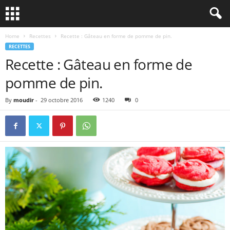
Home
Recettes
Recette : Gâteau en forme de pomme de pin.
RECETTES
Recette : Gâteau en forme de
pomme de pin.
By
moudir
-
29 octobre 2016
1240
0