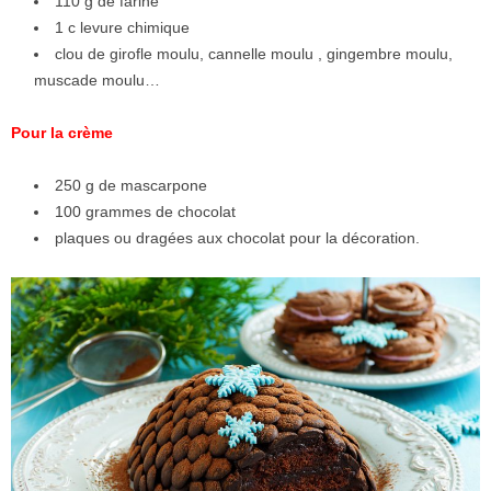
110 g de farine
1 c levure chimique
clou de girofle moulu, cannelle moulu , gingembre moulu,
muscade moulu…
Pour la crème
250 g de mascarpone
100 grammes de chocolat
plaques ou dragées aux chocolat pour la décoration.