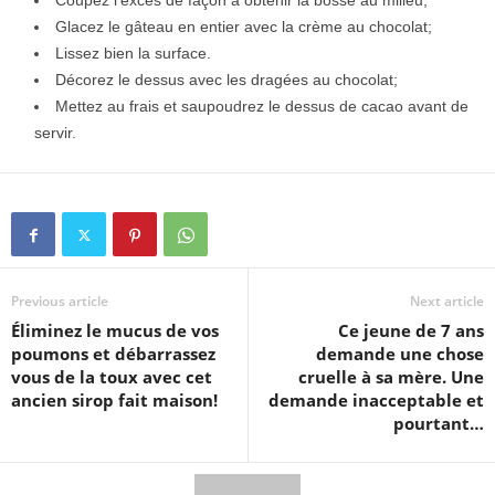
Coupez l’excès de façon à obtenir la bosse au milieu;
Glacez le gâteau en entier avec la crème au chocolat;
Lissez bien la surface.
Décorez le dessus avec les dragées au chocolat;
Mettez au frais et saupoudrez le dessus de cacao avant de
servir.
Previous article
Next article
Éliminez le mucus de vos
Ce jeune de 7 ans
poumons et débarrassez
demande une chose
vous de la toux avec cet
cruelle à sa mère. Une
ancien sirop fait maison!
demande inacceptable et
pourtant…