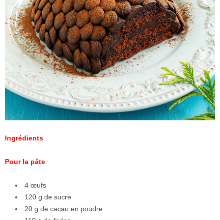
Ingrédients
Pour la pâte
4 œufs
120 g de sucre
20 g de cacao en poudre