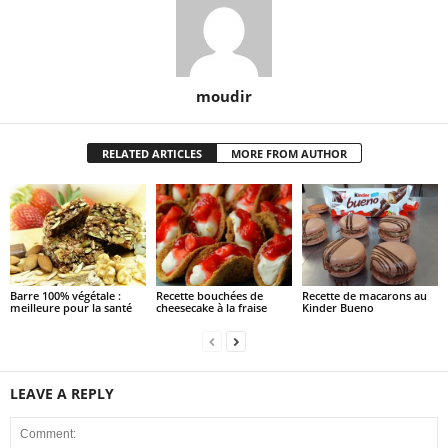
moudir
RELATED ARTICLES
MORE FROM AUTHOR
Barre 100% végétale :
Recette bouchées de
Recette de macarons au
meilleure pour la santé
cheesecake à la fraise
Kinder Bueno
LEAVE A REPLY