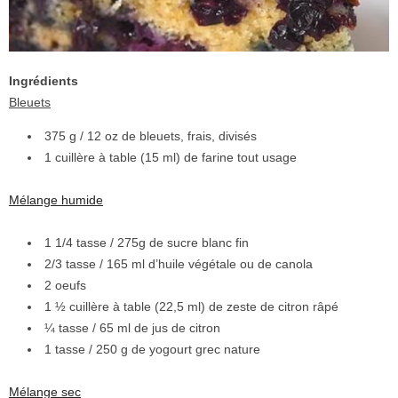
Ingrédients
Bleuets
375 g / 12 oz de bleuets, frais, divisés
1 cuillère à table (15 ml) de farine tout usage
Mélange humide
1 1/4 tasse / 275g de sucre blanc fin
2/3 tasse / 165 ml d’huile végétale ou de canola
2 oeufs
1 ½ cuillère à table (22,5 ml) de zeste de citron râpé
¼ tasse / 65 ml de jus de citron
1 tasse / 250 g de yogourt grec nature
Mélange sec