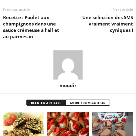
Previous article
Next article
Recette : Poulet aux
Une sélection des SMS
champignons dans une
vraiment vraiment
sauce crémeuse à l’ail et
cyniques !
au parmesan
moudir
RELATED ARTICLES
MORE FROM AUTHOR