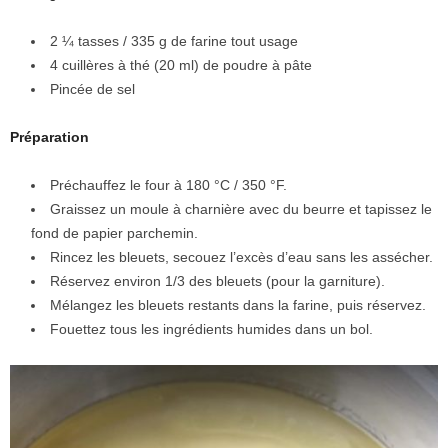
2 ¼ tasses / 335 g de farine tout usage
4 cuillères à thé (20 ml) de poudre à pâte
Pincée de sel
Préparation
Préchauffez le four à 180 °C / 350 °F.
Graissez un moule à charnière avec du beurre et tapissez le
fond de papier parchemin.
Rincez les bleuets, secouez l’excès d’eau sans les assécher.
Réservez environ 1/3 des bleuets (pour la garniture).
Mélangez les bleuets restants dans la farine, puis réservez.
Fouettez tous les ingrédients humides dans un bol.