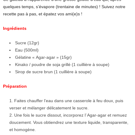
quelques temps, s’évapore (trentaine de minutes) ! Suivez notre
recette pas à pas, et épatez vos ami(e)s !
Ingrédients
Sucre (12gr)
Eau (500ml)
Gélatine « Agar-agar » (15gr)
Kinako / poudre de soja grillé (1 cuillière à soupe)
Sirop de sucre brun (1 cuillière à soupe)
Préparation
Faites chauffer l’eau dans une casserole à feu doux, puis
verser et mélanger délicatement le sucre.
Une fois le sucre dissout, incorporez l’ Agar-agar et remuez
doucement. Vous obtiendrez une texture liquide, transparente,
et homogène.