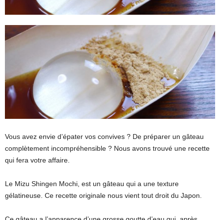
Vous avez envie d’épater vos convives ? De préparer un gâteau
complètement incompréhensible ? Nous avons trouvé une recette
qui fera votre affaire.
Le Mizu Shingen Mochi, est un gâteau qui a une texture
gélatineuse. Ce recette originale nous vient tout droit du Japon.
Ce gâteau a l’apparence d’une grosse goutte d’eau qui, après