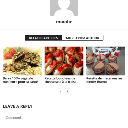
moudir
RELATED ARTICLES
MORE FROM AUTHOR
Barre 100% végétale :
Recette bouchées de
Recette de macarons au
meilleure pour la santé
cheesecake à la fraise
Kinder Bueno
LEAVE A REPLY