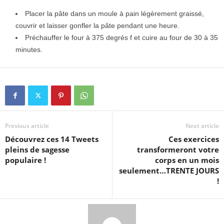
Placer la pâte dans un moule à pain légèrement graissé,
couvrir et laisser gonfler la pâte pendant une heure.
Préchauffer le four à 375 degrés f et cuire au four de 30 à 35
minutes.
Previous article
Next article
Découvrez ces 14 Tweets
Ces exercices
pleins de sagesse
transformeront votre
populaire !
corps en un mois
seulement…TRENTE JOURS
!