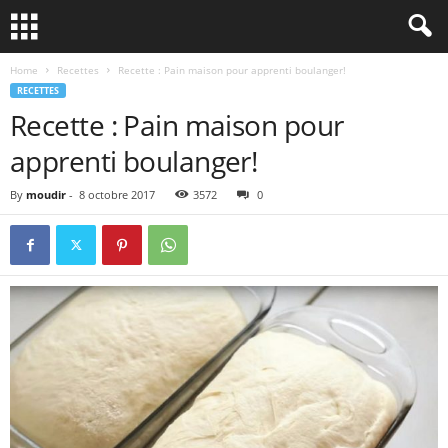
Home
Recettes
Recette : Pain maison pour apprenti boulanger!
RECETTES
Recette : Pain maison pour
apprenti boulanger!
By
moudir
-
8 octobre 2017
3572
0