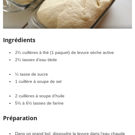
Ingrédients
2¼ cuillères à thé (1 paquet) de levure sèche active
2¼ tasses d’eau tiède
¼ tasse de sucre
1 cuillère à soupe de sel
2 cuillères à soupe d’huile
5½ à 6½ tasses de farine
Préparation
Dans un grand bol, dissoudre la levure dans l’eau chaude