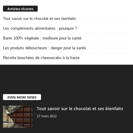
Articles récents
Tout savoir sur le chocolat et ses bienfaits
Les compléments alimentaires : pourquoi ?
Barre 100% végétale : meilleure pour la santé
Les produits déboucheurs : danger pour la santé
Recette bouchées de cheesecake à la fraise
EVEN MORE NEWS
Tout savoir sur le chocolat et ses bienfaits
27 mars 2022