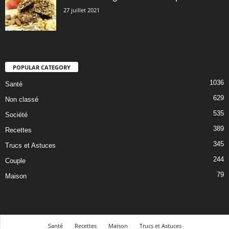
27 juillet 2021
POPULAR CATEGORY
1036
Santé
629
Non classé
535
Société
389
Recettes
345
Trucs et Astuces
244
Couple
79
Maison
Santé
Recettes
Maison
Trucs et Astuces