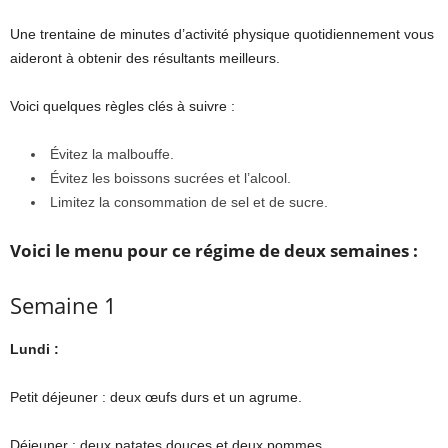
Une trentaine de minutes d’activité physique quotidiennement vous
aideront à obtenir des résultants meilleurs.
Voici quelques règles clés à suivre :
Évitez la malbouffe.
Évitez les boissons sucrées et l’alcool.
Limitez la consommation de sel et de sucre.
Voici le menu pour ce régime de deux semaines :
Semaine 1
Lundi :
Petit déjeuner : deux œufs durs et un agrume.
Déjeuner : deux patates douces et deux pommes.