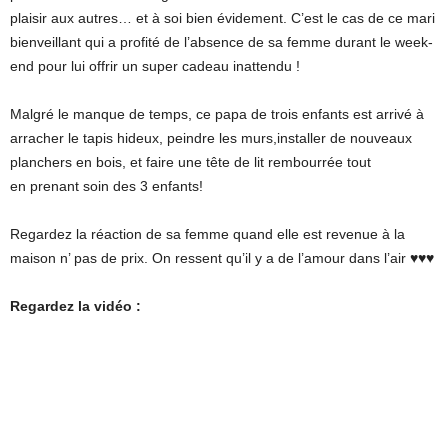
plaisir aux autres… et à soi bien évidement. C’est le cas de ce mari
bienveillant qui a profité de l’absence de sa femme durant le week-
end pour lui offrir un super cadeau inattendu !
Malgré le manque de temps, ce papa de trois enfants est arrivé
à
arracher
le tapis
hideux,
peindre les murs
,
installer de nouveaux
planchers en bois
,
et faire une
tête de lit rembourrée
tout
en
prenant soin
des 3
enfants!
Regardez la réaction
de sa femme
quand elle est revenue
à la
maison n’ pas de prix. On ressent qu’il y a de l’amour dans l’air ♥♥♥
Regardez la vidéo :