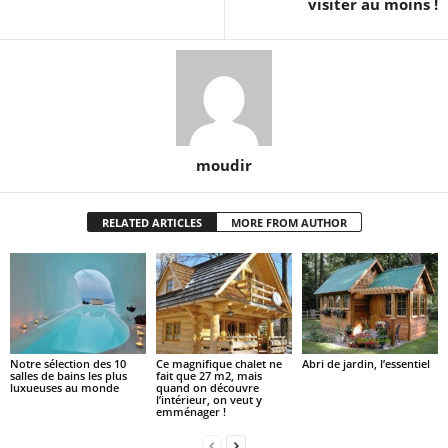
visiter au moins !
moudir
RELATED ARTICLES
MORE FROM AUTHOR
Notre sélection des 10
Ce magnifique chalet ne
Abri de jardin, l’essentiel
salles de bains les plus
fait que 27 m2, mais
luxueuses au monde
quand on découvre
l’intérieur, on veut y
emménager !