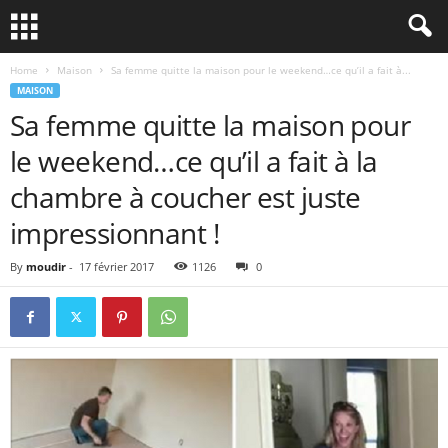
Home
Maison
Sa femme quitte la maison pour le weekend…ce qu’il a fait à...
MAISON
Sa femme quitte la maison pour
le weekend…ce qu’il a fait à la
chambre à coucher est juste
impressionnant !
By
moudir
-
17 février 2017
1126
0