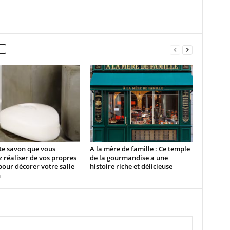
te savon que vous
A la mère de famille : Ce temple
 réaliser de vos propres
de la gourmandise a une
our décorer votre salle
histoire riche et délicieuse
n