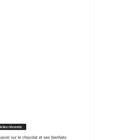
icles récents
savoir sur le chocolat et ses bienfaits