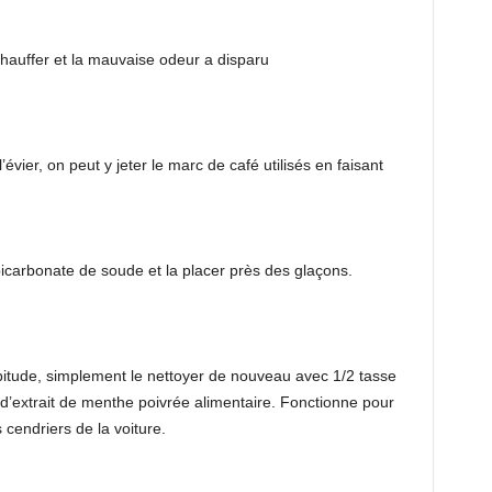
chauffer et la mauvaise odeur a disparu
évier, on peut y jeter le marc de café utilisés en faisant
bicarbonate de soude et la placer près des glaçons.
bitude, simplement le nettoyer de nouveau avec 1/2 tasse
d’extrait de menthe poivrée alimentaire. Fonctionne pour
cendriers de la voiture.