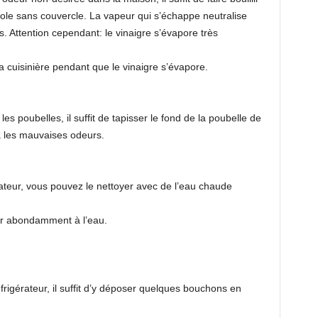
ole sans couvercle. La vapeur qui s’échappe neutralise
 Attention cependant: le vinaigre s’évapore très
a cuisinière pendant que le vinaigre s’évapore.
s poubelles, il suffit de tapisser le fond de la poubelle de
ra les mauvaises odeurs.
ateur, vous pouvez le nettoyer avec de l’eau chaude
cer abondamment à l’eau.
rigérateur, il suffit d’y déposer quelques bouchons en