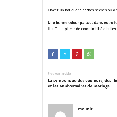
Placez un bouquet d’herbes sèches ou d’
Une bonne odeur partout dans votre f
Il suffit de placer de coton imbibé d’huile
Previous article
La symbolique des couleurs, des fl
et les anniversaires de mariage
moudir