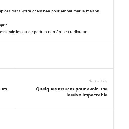
épices dans votre cheminée pour embaumer la maison !
oyer
s essentielles ou de parfum derrière les radiateurs.
Next article
eurs
Quelques astuces pour avoir une
lessive impeccable