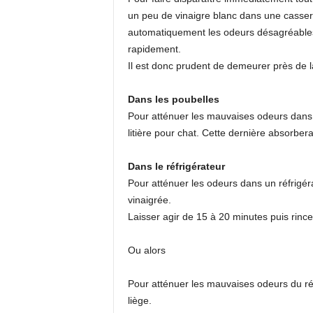
un peu de vinaigre blanc dans une casser
automatiquement les odeurs désagréables.
rapidement.
Il est donc prudent de demeurer près de l
Dans les poubelles
Pour atténuer les mauvaises odeurs dans le
litière pour chat. Cette dernière absorbe
Dans le réfrigérateur
Pour atténuer les odeurs dans un réfrigér
vinaigrée.
Laisser agir de 15 à 20 minutes puis rin
Ou alors
Pour atténuer les mauvaises odeurs du réf
liège.