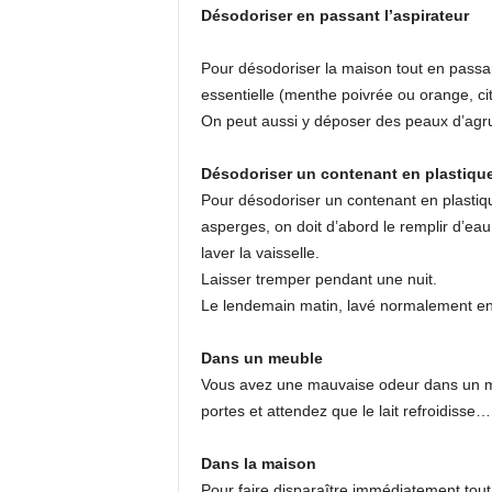
Désodoriser en passant l’aspirateur
Pour désodoriser la maison tout en passant 
essentielle (menthe poivrée ou orange, citr
On peut aussi y déposer des peaux d’ag
Désodoriser un contenant en plastiqu
Pour désodoriser un contenant en plastiq
asperges, on doit d’abord le remplir d’eau 
laver la vaisselle.
Laisser tremper pendant une nuit.
Le lendemain matin, lavé normalement e
Dans un meuble
Vous avez une mauvaise odeur dans un meu
portes et attendez que le lait refroidisse…
Dans la maison
Pour faire disparaître immédiatement tout o