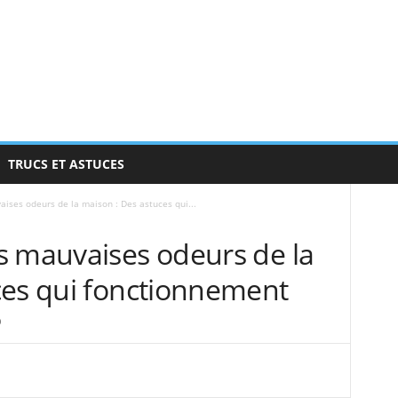
TRUCS ET ASTUCES
ises odeurs de la maison : Des astuces qui...
s mauvaises odeurs de la
ces qui fonctionnement
0