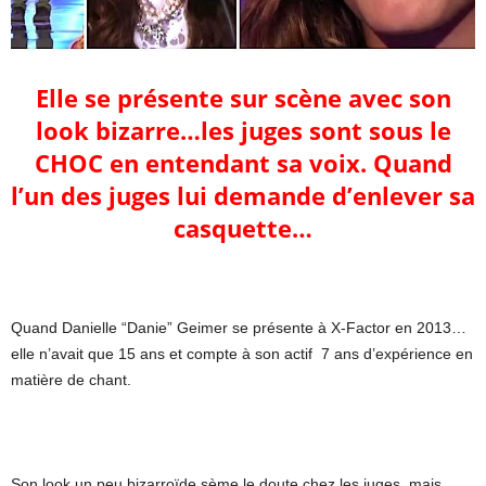
Elle se présente sur scène avec son
look bizarre…les juges sont sous le
CHOC en entendant sa voix. Quand
l’un des juges lui demande d’enlever sa
casquette…
Quand Danielle “Danie” Geimer se présente à X-Factor en 2013…
elle n’avait que 15 ans et compte à son actif 7 ans d’expérience en
matière de chant.
Son look un peu bizarroïde sème le doute chez les juges, mais