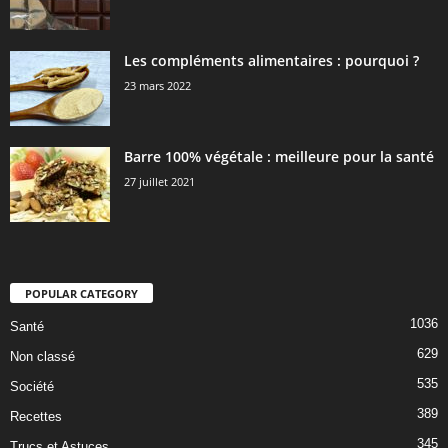
Les compléments alimentaires : pourquoi ?
23 mars 2022
Barre 100% végétale : meilleure pour la santé
27 juillet 2021
POPULAR CATEGORY
1036
Santé
629
Non classé
535
Société
389
Recettes
345
Trucs et Astuces