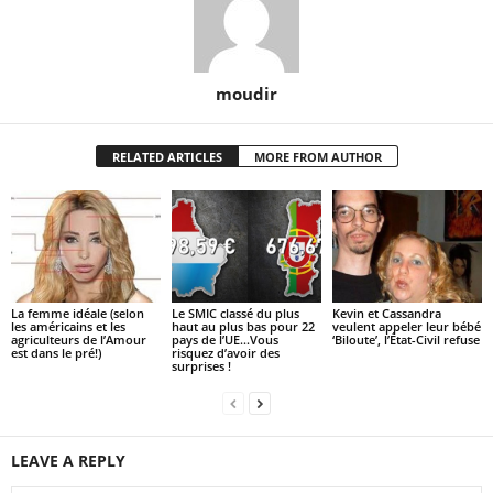
moudir
RELATED ARTICLES
MORE FROM AUTHOR
La femme idéale (selon
Le SMIC classé du plus
Kevin et Cassandra
les américains et les
haut au plus bas pour 22
veulent appeler leur bébé
agriculteurs de l’Amour
pays de l’UE…Vous
‘Biloute’, l’État-Civil refuse
est dans le pré!)
risquez d’avoir des
surprises !
LEAVE A REPLY