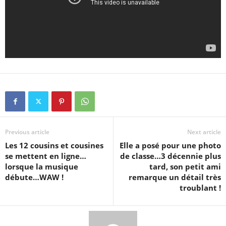
Previous article
Next article
Les 12 cousins et cousines
Elle a posé pour une photo
se mettent en ligne…
de classe…3 décennie plus
lorsque la musique
tard, son petit ami
débute…WAW !
remarque un détail très
troublant !