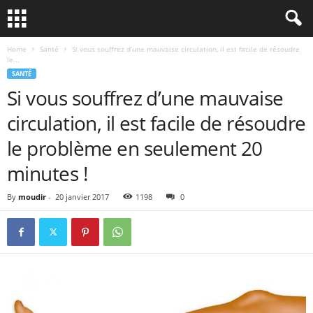
Home
Santé
Si vous souffrez d’une mauvaise circulation, il est facile de résoudre
le...
SANTÉ
Si vous souffrez d’une mauvaise
circulation, il est facile de résoudre
le problème en seulement 20
minutes !
By
moudir
-
20 janvier 2017
1198
0