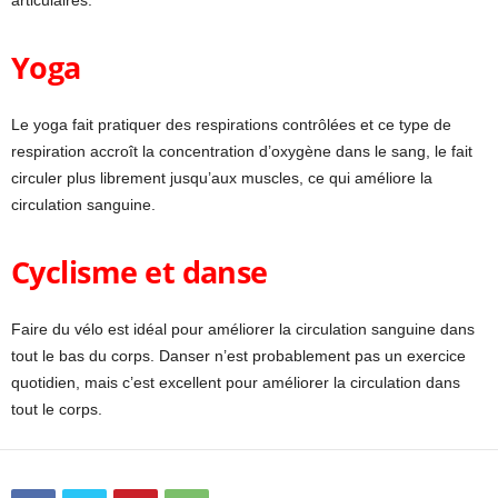
Yoga
Le yoga fait pratiquer des respirations contrôlées et ce type de
respiration accroît la concentration d’oxygène dans le sang, le fait
circuler plus librement jusqu’aux muscles, ce qui améliore la
circulation sanguine.
Cyclisme et danse
Faire du vélo est idéal pour améliorer la circulation sanguine dans
tout le bas du corps. Danser n’est probablement pas un exercice
quotidien, mais c’est excellent pour améliorer la circulation dans
tout le corps.