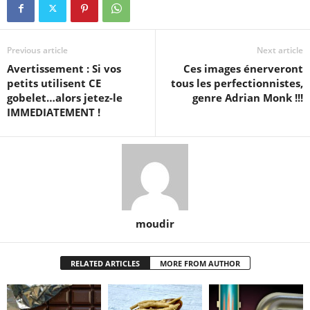
Previous article
Next article
Avertissement : Si vos
Ces images énerveront
petits utilisent CE
tous les perfectionnistes,
gobelet…alors jetez-le
genre Adrian Monk !!!
IMMEDIATEMENT !
moudir
RELATED ARTICLES
MORE FROM AUTHOR