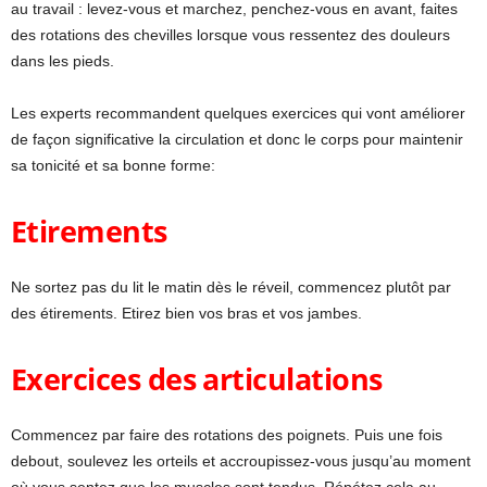
au travail : levez-vous et marchez, penchez-vous en avant, faites
des rotations des chevilles lorsque vous ressentez des douleurs
dans les pieds.
Les experts recommandent quelques exercices qui vont améliorer
de façon significative la circulation et donc le corps pour maintenir
sa tonicité et sa bonne forme:
Etirements
Ne sortez pas du lit le matin dès le réveil, commencez plutôt par
des étirements. Etirez bien vos bras et vos jambes.
Exercices des articulations
Commencez par faire des rotations des poignets. Puis une fois
debout, soulevez les orteils et accroupissez-vous jusqu’au moment
où vous sentez que les muscles sont tendus. Répétez cela au