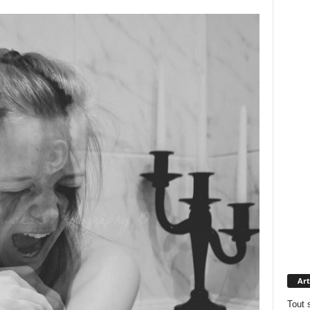
Art
Tout 