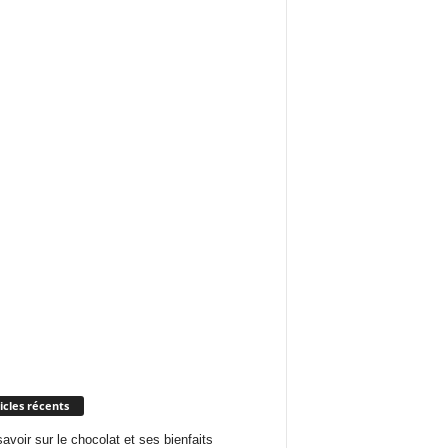
icles récents
savoir sur le chocolat et ses bienfaits