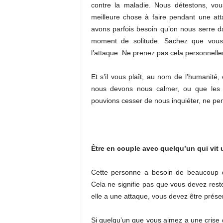
contre la maladie. Nous détestons, v
meilleure chose à faire pendant une atta
avons parfois besoin qu’on nous serre d
moment de solitude. Sachez que vous 
l’attaque. Ne prenez pas cela personnell
Et s’il vous plaît, au nom de l’humanité
nous devons nous calmer, ou que les i
pouvions cesser de nous inquiéter, ne pen
Être en couple avec quelqu’un qui vit u
Cette personne a besoin de beaucoup d’
Cela ne signifie pas que vous devez rester
elle a une attaque, vous devez être prése
Si quelqu’un que vous aimez a une crise d