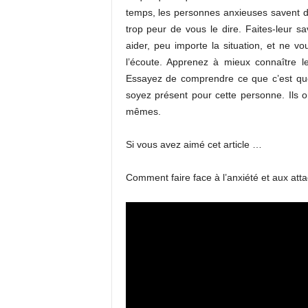
temps, les personnes anxieuses savent de 
trop peur de vous le dire. Faites-leur s
aider, peu importe la situation, et ne v
l’écoute. Apprenez à mieux connaître l
Essayez de comprendre ce que c’est que
soyez présent pour cette personne. Ils 
mêmes.
Si vous avez aimé cet article …
Comment faire face à l’anxiété et aux at