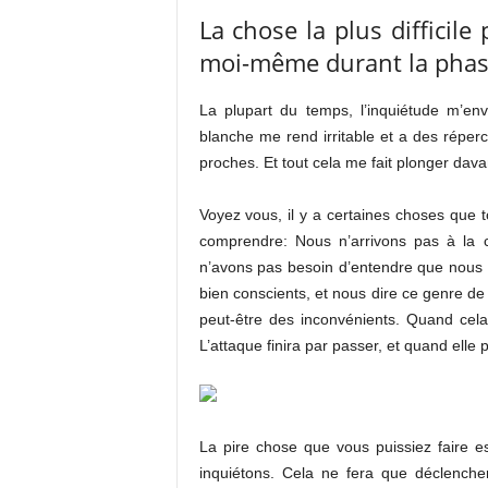
La chose la plus difficile
moi-même durant la phas
La plupart du temps, l’inquiétude m’env
blanche me rend irritable et a des réper
proches. Et tout cela me fait plonger dav
Voyez vous, il y a certaines choses que t
comprendre: Nous n’arrivons pas à la c
n’avons pas besoin d’entendre que nou
bien conscients, et nous dire ce genre de
peut-être des inconvénients. Quand cela s
L’attaque finira par passer, et quand elle
La pire chose que vous puissiez faire e
inquiétons. Cela ne fera que déclench