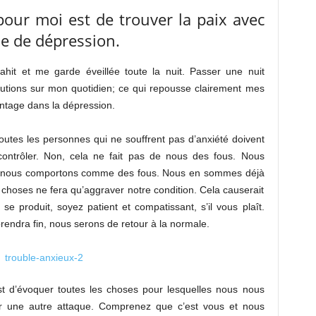
 pour moi est de trouver la paix avec
e de dépression.
ahit et me garde éveillée toute la nuit. Passer une nuit
cutions sur mon quotidien; ce qui repousse clairement mes
antage dans la dépression.
outes les personnes qui ne souffrent pas d’anxiété doivent
ontrôler. Non, cela ne fait pas de nous des fous. Nous
s nous comportons comme des fous. Nous en sommes déjà
 choses ne fera qu’aggraver notre condition. Cela causerait
e produit, soyez patient et compatissant, s’il vous plaît.
 prendra fin, nous serons de retour à la normale.
st d’évoquer toutes les choses pour lesquelles nous nous
er une autre attaque. Comprenez que c’est vous et nous