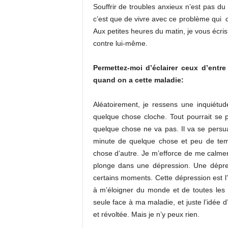
Souffrir de troubles anxieux n’est pas du
c’est que de vivre avec ce problème qui 
Aux petites heures du matin, je vous écri
contre lui-même.
Permettez-moi d’éclairer ceux d’ent
quand on a cette maladie:
Aléatoirement, je ressens une inquiétu
quelque chose cloche. Tout pourrait se 
quelque chose ne va pas. Il va se pers
minute de quelque chose et peu de tem
chose d’autre. Je m’efforce de me calmer,
plonge dans une dépression. Une dépressi
certains moments. Cette dépression est l
à m’éloigner du monde et de toutes les p
seule face à ma maladie, et juste l’idée 
et révoltée. Mais je n’y peux rien.