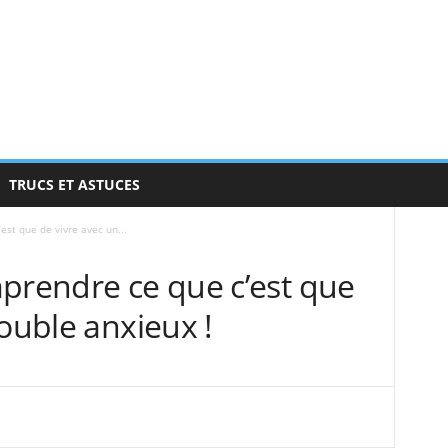
TRUCS ET ASTUCES
est que de vivre avec un...
mprendre ce que c’est que
rouble anxieux !