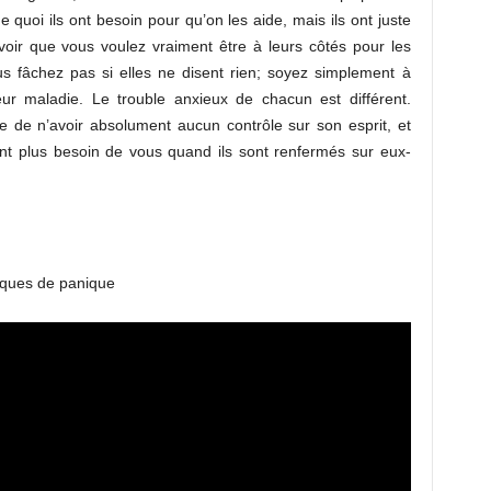
quoi ils ont besoin pour qu’on les aide, mais ils ont juste
avoir que vous voulez vraiment être à leurs côtés pour les
ous fâchez pas si elles ne disent rien; soyez simplement à
eur maladie. Le trouble anxieux de chacun est différent.
 de n’avoir absolument aucun contrôle sur son esprit, et
ont plus besoin de vous quand ils sont renfermés sur eux-
taques de panique