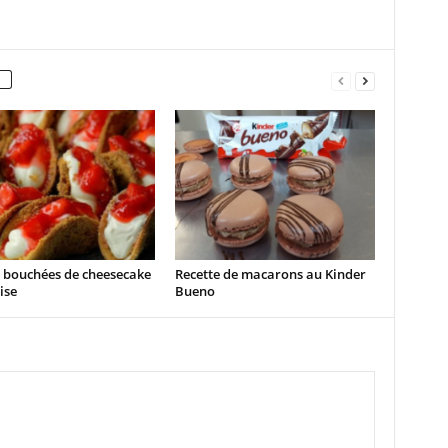
e bouchées de cheesecake
Recette de macarons au Kinder
ise
Bueno