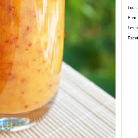
Les c
Barre
Les p
Recet