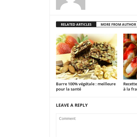
RELATED ARTICLES
MORE FROM AUTHOR
Barre 100% végétale : meilleure
Recett
pour la santé
à la fra
LEAVE A REPLY