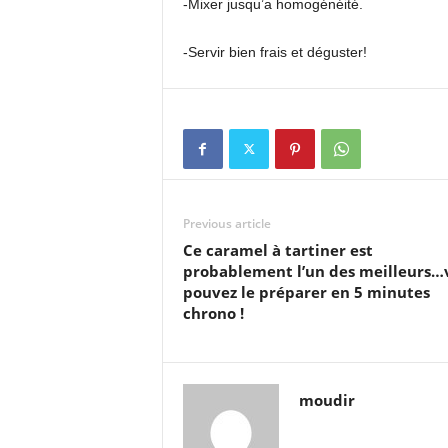
-Mixer jusqu’a homogénéité.
-Servir bien frais et déguster!
Previous article
Ce caramel à tartiner est
probablement l’un des meilleurs…
pouvez le préparer en 5 minutes
chrono !
moudir