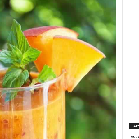
Art
Tout 