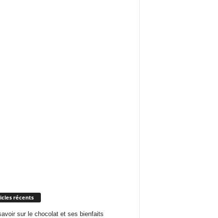
icles récents
savoir sur le chocolat et ses bienfaits