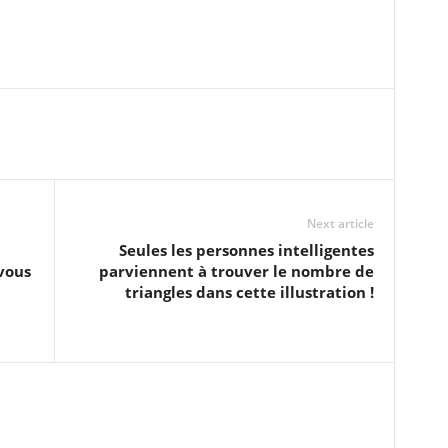
Next article
Seules les personnes intelligentes
vous
parviennent à trouver le nombre de
triangles dans cette illustration !