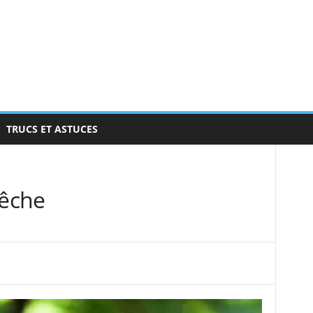
TRUCS ET ASTUCES
êche