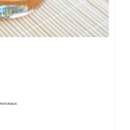
 morceaux.