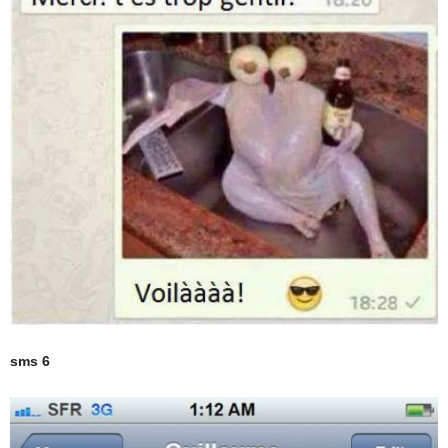
sms 6