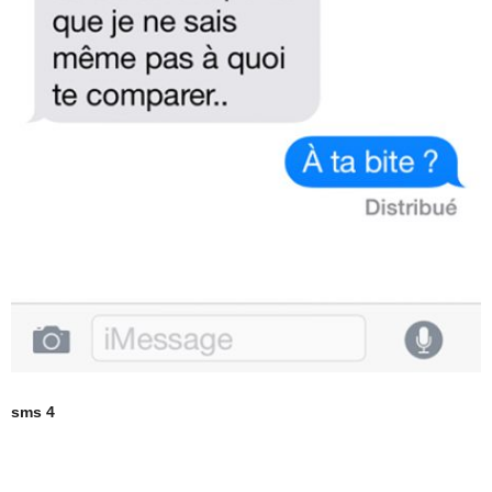
sms 4