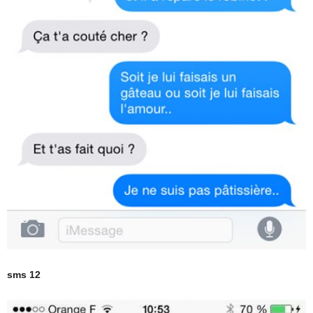
sms 12