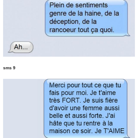
sms 9