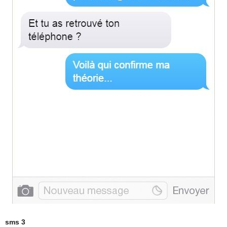
sms 3