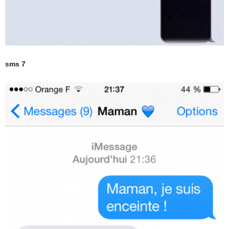
sms 7