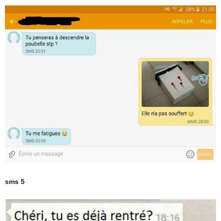
sms 5