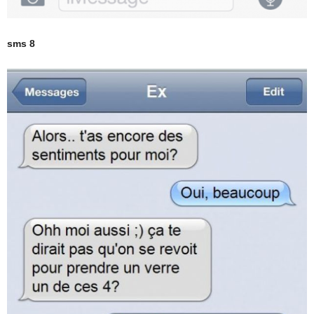
sms 8