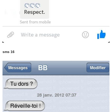
sms 16