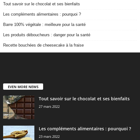
Tout savoir sur le chocolat et ses bienfaits
Les compléments alimentaires : pourquoi ?
Barre 100% végétale : meilleure pour la santé
Les produits déboucheurs : danger pour la santé
Recette bouchées de cheesecake à la fraise
EVEN MORE NEWS
Tout savoir sur le chocolat et ses bienfaits
27 mars 2022
Les compléments alimentaires : pourquoi ?
23 mars 2022