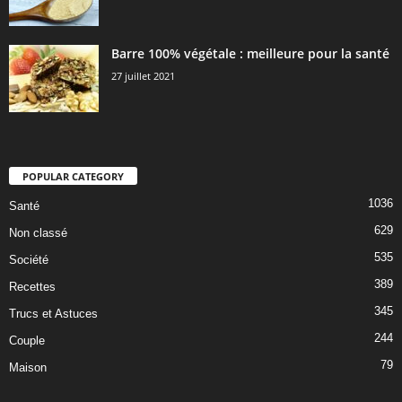
Barre 100% végétale : meilleure pour la santé
27 juillet 2021
POPULAR CATEGORY
1036
Santé
629
Non classé
535
Société
389
Recettes
345
Trucs et Astuces
244
Couple
79
Maison