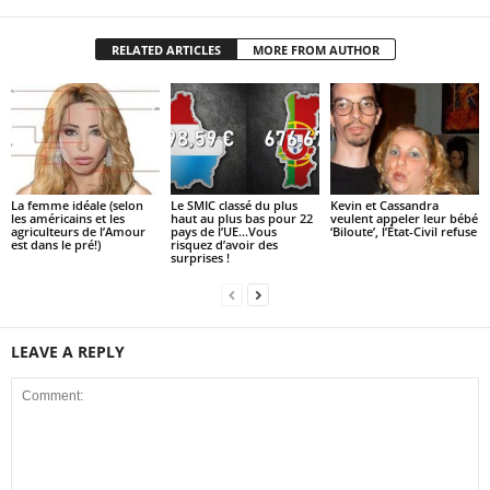
RELATED ARTICLES
MORE FROM AUTHOR
La femme idéale (selon
Le SMIC classé du plus
Kevin et Cassandra
les américains et les
haut au plus bas pour 22
veulent appeler leur bébé
agriculteurs de l’Amour
pays de l’UE…Vous
‘Biloute’, l’État-Civil refuse
est dans le pré!)
risquez d’avoir des
surprises !
LEAVE A REPLY