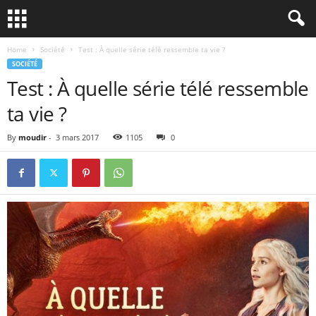
Home
Société
Test : À quelle série télé ressemble ta vie ?
SOCIÉTÉ
Test : À quelle série télé ressemble
ta vie ?
By
moudir
-
3 mars 2017
1105
0