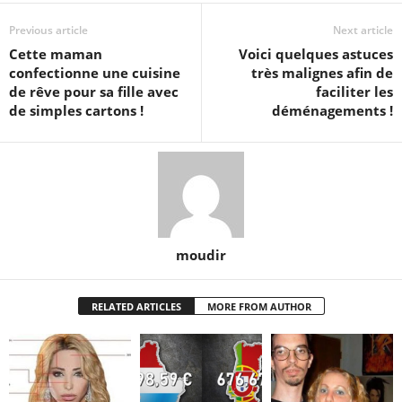
Previous article
Next article
Cette maman
Voici quelques astuces
confectionne une cuisine
très malignes afin de
de rêve pour sa fille avec
faciliter les
de simples cartons !
déménagements !
moudir
RELATED ARTICLES
MORE FROM AUTHOR