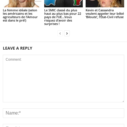
La femme idéale (selon
Le SMIC classé du plus
Kevin et Cassandra
les américains et les
haut au plus bas pour 22
veulent appeler leur bébé
agriculteurs de l’Amour
pays de l’UE…Vous
‘Biloute’, l’État-Civil refuse
est dans le pré!)
risquez d’avoir des
surprises !
LEAVE A REPLY