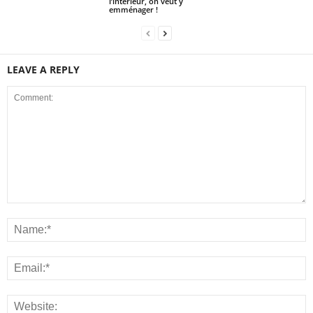
l’intérieur, on veut y
emménager !
LEAVE A REPLY