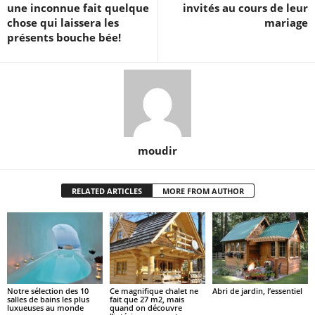
une inconnue fait quelque
invités au cours de leur
chose qui laissera les
mariage
présents bouche bée!
moudir
RELATED ARTICLES
MORE FROM AUTHOR
Notre sélection des 10
Ce magnifique chalet ne
Abri de jardin, l’essentiel
salles de bains les plus
fait que 27 m2, mais
luxueuses au monde
quand on découvre