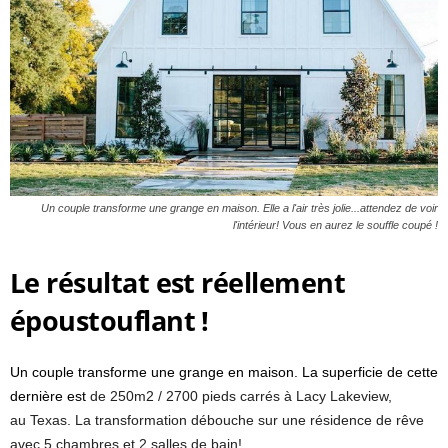
Un couple transforme une grange en maison. Elle a l'air très jolie...attendez de voir
l'intérieur! Vous en aurez le souffle coupé !
Le résultat est réellement
époustouflant !
Un couple transforme une grange en maison.
La superficie de cette
dernière est
de 250m2 / 2700 pieds carrés à Lacy Lakeview,
au Texas. La transformation débouche sur une résidence de rêve
avec 5 chambres et 2 salles de bain!