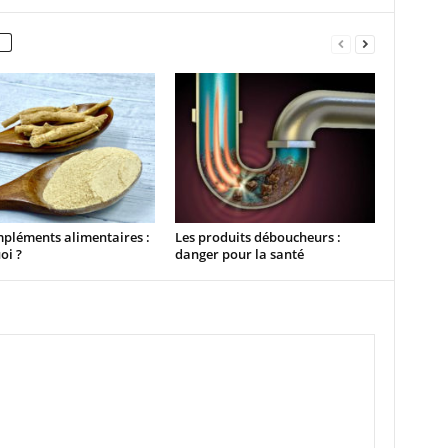
pléments alimentaires :
Les produits déboucheurs :
oi ?
danger pour la santé