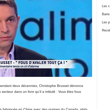
Les c
Barre
Les p
Recet
re pendant deux décennies, Christophe Brusset dénonce
secteur dans un livre qu’il a intitulé : Vous êtes fous
on fabriquée en Chine avec des graines du Canada, plats