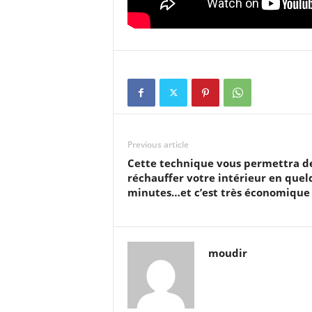
Previous article
Cette technique vous permettra d
réchauffer votre intérieur en quel
minutes…et c’est très économique 
moudir