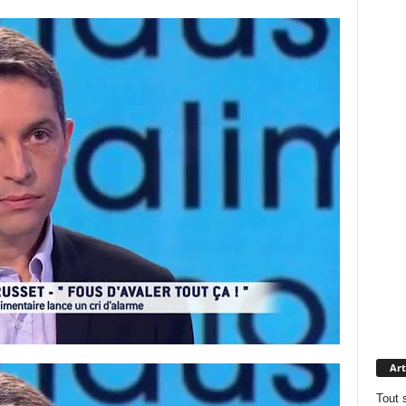
Art
Tout 