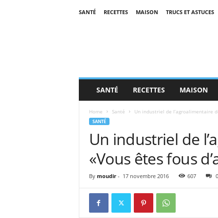
SANTÉ
RECETTES
MAISON
TRUCS ET ASTUCES
SANTÉ
RECETTES
MAISON
Home
Santé
Un industriel de l’agroalimentaire d
SANTÉ
Un industriel de l
«Vous êtes fous d’
By
moudir
-
17 novembre 2016
607