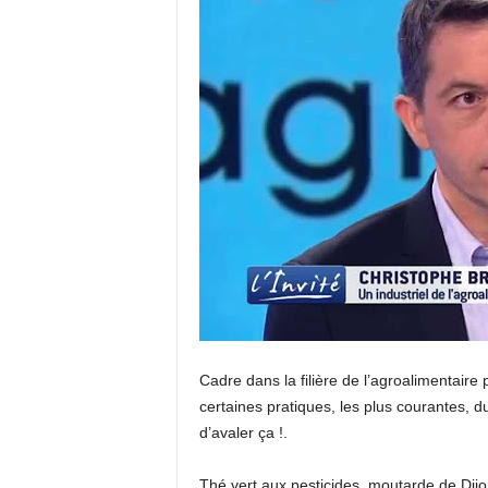
Cadre dans la filière de l’agroalimentai
certaines pratiques, les plus courantes, du 
d’avaler ça !.
Thé vert aux pesticides, moutarde de Dij