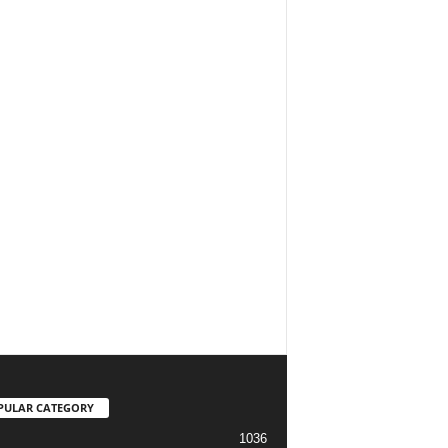
PULAR CATEGORY
1036