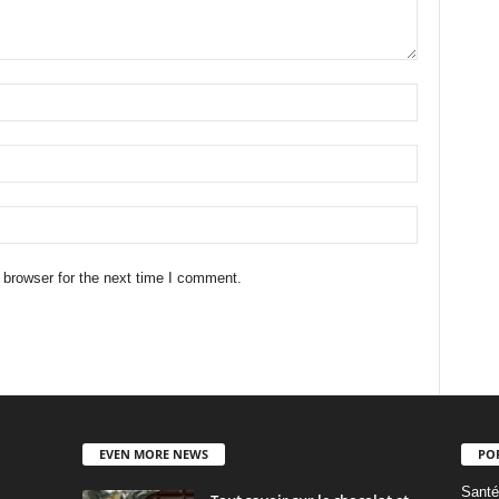
 browser for the next time I comment.
EVEN MORE NEWS
PO
Santé