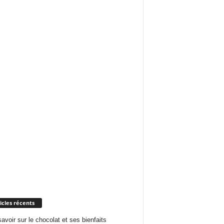
icles récents
savoir sur le chocolat et ses bienfaits