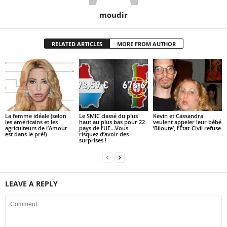
moudir
RELATED ARTICLES
MORE FROM AUTHOR
La femme idéale (selon
Le SMIC classé du plus
Kevin et Cassandra
les américains et les
haut au plus bas pour 22
veulent appeler leur bébé
agriculteurs de l’Amour
pays de l’UE…Vous
‘Biloute’, l’État-Civil refuse
est dans le pré!)
risquez d’avoir des
surprises !
LEAVE A REPLY