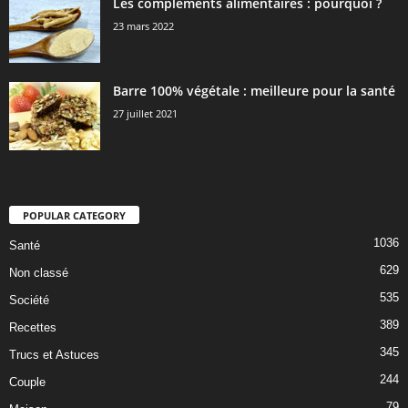
Les compléments alimentaires : pourquoi ?
23 mars 2022
Barre 100% végétale : meilleure pour la santé
27 juillet 2021
POPULAR CATEGORY
1036
Santé
629
Non classé
535
Société
389
Recettes
345
Trucs et Astuces
244
Couple
79