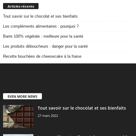
Articles récents
Tout savoir sur le chocolat et ses bienfaits
Les compléments alimentaires : pourquoi ?
Barre 100% végétale : meilleure pour la santé
Les produits déboucheurs : danger pour la santé
Recette bouchées de cheesecake à la fraise
EVEN MORE NEWS
Tout savoir sur le chocolat et ses bienfaits
27 mars 2022