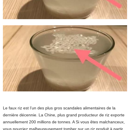
Le faux riz est l’un des plus gros scandales alimentaires de la
dernière décennie. La Chine, plus grand producteur de riz exporte
annuellement 200 millions de tonnes. A Si vous êtes malchanceux,
vous pourriez malheureusement tomber sur un riz produit à partir