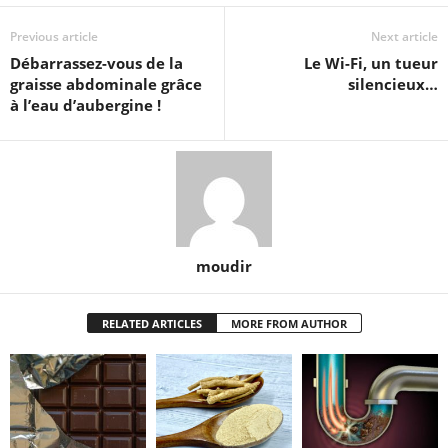
Previous article
Next article
Débarrassez-vous de la
Le Wi-Fi, un tueur
graisse abdominale grâce
silencieux…
à l’eau d’aubergine !
moudir
RELATED ARTICLES
MORE FROM AUTHOR