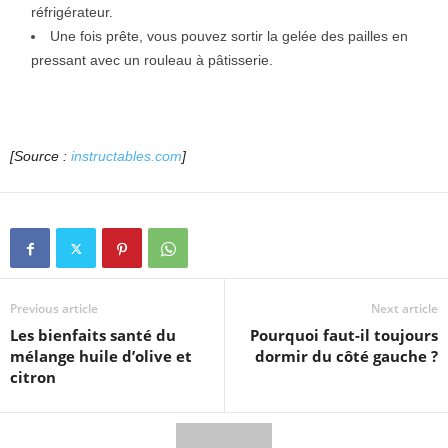
réfrigérateur.
Une fois prête, vous pouvez sortir la gelée des pailles en
pressant avec un rouleau à pâtisserie.
[Source :
instructables.com
]
Previous article
Next article
Les bienfaits santé du
Pourquoi faut-il toujours
mélange huile d’olive et
dormir du côté gauche ?
citron