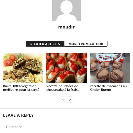
moudir
RELATED ARTICLES
MORE FROM AUTHOR
Barre 100% végétale :
Recette bouchées de
Recette de macarons au
meilleure pour la santé
cheesecake à la fraise
Kinder Bueno
LEAVE A REPLY