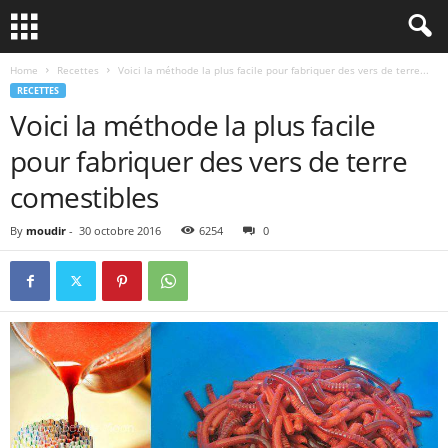
Home
Recettes
Voici la méthode la plus facile pour fabriquer des vers de terre...
RECETTES
Voici la méthode la plus facile
pour fabriquer des vers de terre
comestibles
By
moudir
-
30 octobre 2016
6254
0