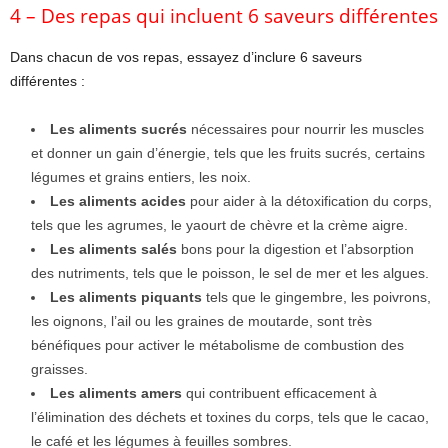
4 – Des repas qui incluent 6 saveurs différentes
Dans chacun de vos repas, essayez d’inclure 6 saveurs
différentes :
Les aliments sucrés
nécessaires pour nourrir les muscles
et donner un gain d’énergie, tels que les fruits sucrés, certains
légumes et grains entiers, les noix.
Les aliments acides
pour aider à la détoxification du corps,
tels que les agrumes, le yaourt de chèvre et la crème aigre.
Les aliments salés
bons pour la digestion et l’absorption
des nutriments, tels que le poisson, le sel de mer et les algues.
Les aliments piquants
tels que le gingembre, les poivrons,
les oignons, l’ail ou les graines de moutarde, sont très
bénéfiques pour activer le métabolisme de combustion des
graisses.
Les
aliments
amers
qui contribuent efficacement à
l’élimination des déchets et toxines du corps, tels que le cacao,
le café et les légumes à feuilles sombres.