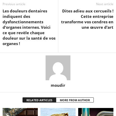
Previous article
Next article
Les douleurs dentaires
Dites adieu aux cercueils !
indiquent des
Cette entreprise
dysfonctionnements
transforme vos cendres en
d’organes internes. Voici
une œuvre d’art
ce que revèle chaque
douleur sur la santé de vos
organes !
moudir
RELATED ARTICLES
MORE FROM AUTHOR