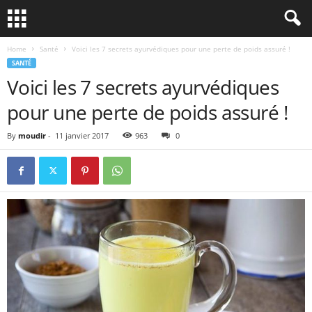
Home
Santé
Voici les 7 secrets ayurvédiques pour une perte de poids assuré !
SANTÉ
Voici les 7 secrets ayurvédiques
pour une perte de poids assuré !
By
moudir
-
11 janvier 2017
963
0