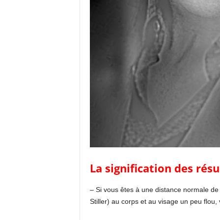
La signification des résu
– Si vous êtes à une distance normale de
Stiller) au corps et au visage un peu flou