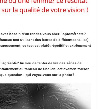
e ou une femme? Le résultat
 sur la qualité de votre vision !
 avez besoin d’un rendez-vous chez l’optométriste?
meux test utilisant des lettres de différentes tailles)
ureusement, ce test est plutôt répétitif et extrêmement
 l’agréable? Au lieu de tenter de lire des séries de
Contrairement au tableau de Snellen, cet examen maison
ique question : qui voyez-vous sur la photo?