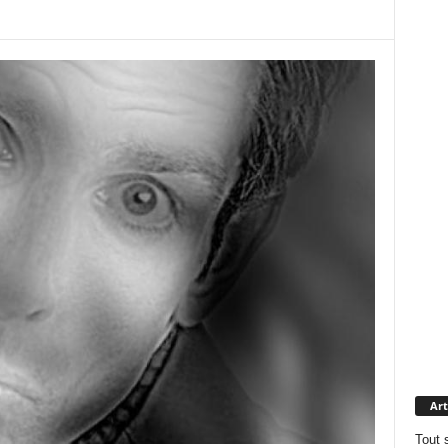
Art
Tout 