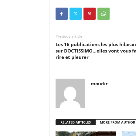
Previous article
Les 16 publications les plus hilara
sur DOCTISSIMO…elles vont vous fa
rire et pleurer
moudir
RELATED ARTICLES
MORE FROM AUTHOR