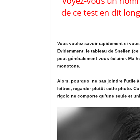
Voyez-vous un homm
de ce test en dit long
Vous voulez savoir rapidement si vous
Évidemment, le tableau de Snellen (ce fa
peut généralement vous éclairer. Malhe
monotone.
Alors, pourquoi ne pas joindre l’utile à
lettres, regarder plutôt cette photo. 
rigolo ne comporte qu’une seule et un