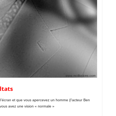
ltats
 l’écran et que vous apercevez un homme (l’acteur Ben
, vous avez une vision « normale »