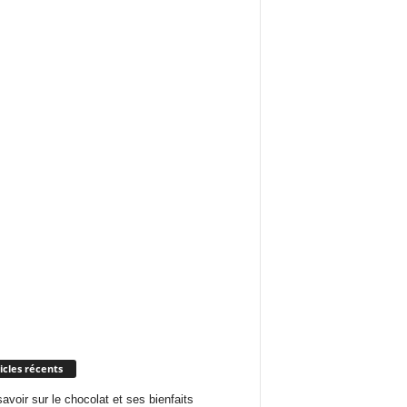
icles récents
savoir sur le chocolat et ses bienfaits