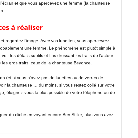
 l’écran et que vous apercevez une femme (la chanteuse
on.
es à réaliser
s et regardez l’image. Avec vos lunettes, vous apercevrez
 probablement une femme. Le phénomène est plutôt simple à
oir les détails subtils et fins dressant les traits de l’acteur
 les gros traits, ceux de la chanteuse Beyonce.
on (et si vous n’avez pas de lunettes ou de verres de
voir la chanteuse … du moins, si vous restez collé sur votre
ge, éloignez-vous le plus possible de votre téléphone ou de
gner du cliché en voyant encore Ben Stiller, plus vous avez