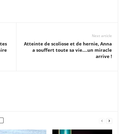
Next article
ntes
Atteinte de scoliose et de hernie, Anna
ire
a souffert toute sa vie….un miracle
arrive !