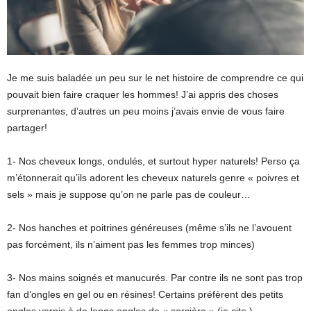
Je me suis baladée un peu sur le net histoire de comprendre ce qui
pouvait bien faire craquer les hommes! J’ai appris des choses
surprenantes, d’autres un peu moins j’avais envie de vous faire
partager!
1- Nos cheveux longs, ondulés, et surtout hyper naturels! Perso ça
m’étonnerait qu’ils adorent les cheveux naturels genre « poivres et
sels » mais je suppose qu’on ne parle pas de couleur…
2- Nos hanches et poitrines généreuses (même s’ils ne l’avouent
pas forcément, ils n’aiment pas les femmes trop minces)
3- Nos mains soignés et manucurés. Par contre ils ne sont pas trop
fan d’ongles en gel ou en résines! Certains préfèrent des petits
ongles vernis à de longs ongles de « sorcière » (je cite )