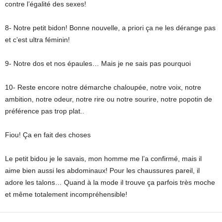
contre l’égalité des sexes!
8- Notre petit bidon! Bonne nouvelle, a priori ça ne les dérange pas
et c’est ultra féminin!
9- Notre dos et nos épaules… Mais je ne sais pas pourquoi
10- Reste encore notre démarche chaloupée, notre voix, notre
ambition, notre odeur, notre rire ou notre sourire, notre popotin de
préférence pas trop plat..
Fiou! Ça en fait des choses
Le petit bidou je le savais, mon homme me l’a confirmé, mais il
aime bien aussi les abdominaux! Pour les chaussures pareil, il
adore les talons… Quand à la mode il trouve ça parfois très moche
et même totalement incompréhensible!