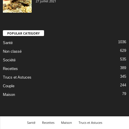
27 juillet 2021
POPULAR CATEGORY
1036
Santé
629
Non classé
535
Société
389
Recettes
345
Trucs et Astuces
244
Couple
79
Maison
Santé
Recettes
Maison
Trucs et Astuces