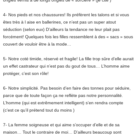
4- Nos pieds et nos chaussures! Ils préfèrent les talons et si vous
êtes très à l aise en ballerines, ce n’est pas un super atout
séduction (selon eux) D’ailleurs la tendance ne leur plait pas
forcément! Quelques fois les filles ressemblent à des « sacs » sous
couvert de vouloir être à la mode…
5- Notre coté timide, réservé et fragile! La fille trop sûre d’elle aurait
un effet castrateur qui n’est pas du gout de tous… L’homme aime
protéger, c’est son rôle!
6- Notre simplicité. Pas besoin d’en faire des tonnes pour séduire,
parce que de toute façon ça ne reflète pas notre personnalité.
L’homme (qui est extrêmement intelligent) s’en rendra compte
(c’est ce qu’il prétend tout du moins )
7- La femme soigneuse et qui aime s’occuper d’elle et de sa
maison… Tout le contraire de moi… D’ailleurs beaucoup sont