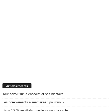
Articles récents
Tout savoir sur le chocolat et ses bienfaits
Les compléments alimentaires : pourquoi ?
Barre 100% végétale : meilleure pour la santé