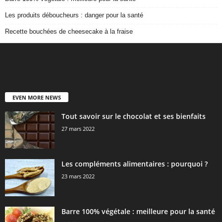
Les produits déboucheurs : danger pour la santé
Recette bouchées de cheesecake à la fraise
EVEN MORE NEWS
Tout savoir sur le chocolat et ses bienfaits
27 mars 2022
Les compléments alimentaires : pourquoi ?
23 mars 2022
Barre 100% végétale : meilleure pour la santé