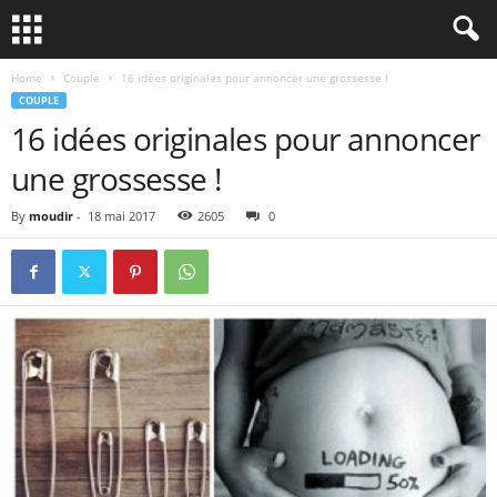
Home
Couple
16 idées originales pour annoncer une grossesse !
COUPLE
16 idées originales pour annoncer
une grossesse !
By
moudir
-
18 mai 2017
2605
0