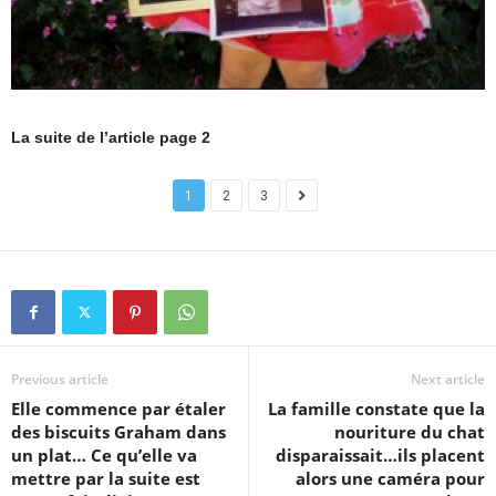
La suite de l’article page 2
1
2
3
Previous article
Next article
Elle commence par étaler
La famille constate que la
des biscuits Graham dans
nouriture du chat
un plat… Ce qu’elle va
disparaissait…ils placent
mettre par la suite est
alors une caméra pour