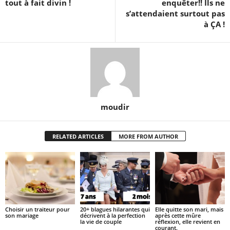
tout à fait divin !
enquêter!! Ils ne
s’attendaient surtout pas
à ÇA !
moudir
RELATED ARTICLES
MORE FROM AUTHOR
Choisir un traiteur pour
20+ blagues hilarantes qui
Elle quitte son mari, mais
son mariage
décrivent à la perfection
après cette mûre
la vie de couple
réflexion, elle revient en
courant.