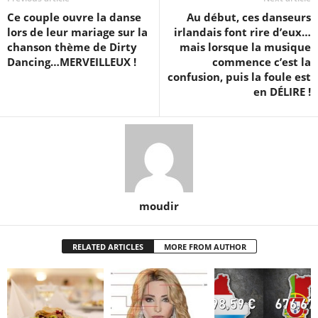
Ce couple ouvre la danse
Au début, ces danseurs
lors de leur mariage sur la
irlandais font rire d’eux…
chanson thème de Dirty
mais lorsque la musique
Dancing…MERVEILLEUX !
commence c’est la
confusion, puis la foule est
en DÉLIRE !
moudir
RELATED ARTICLES
MORE FROM AUTHOR