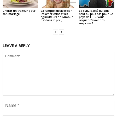
Choisir un traiteur pour
La femme idéale (selon
Le SMIC classé du plus
son mariage
les américains et les
haut au plus bas pour 22
agriculteurs de l’Amour
pays de l’UE…Vous
est dans le pré!)
risquez d’avoir des
surprises !
LEAVE A REPLY