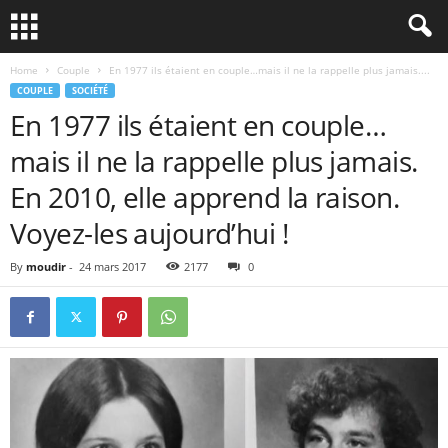
Home
Couple
En 1977 ils étaient en couple…mais il ne la rappelle plus jamais....
COUPLE
SOCIÉTÉ
En 1977 ils étaient en couple…
mais il ne la rappelle plus jamais.
En 2010, elle apprend la raison.
Voyez-les aujourd’hui !
By
moudir
-
24 mars 2017
2177
0