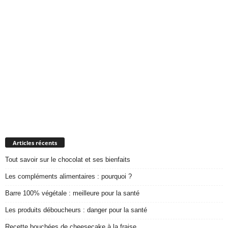
Articles récents
Tout savoir sur le chocolat et ses bienfaits
Les compléments alimentaires : pourquoi ?
Barre 100% végétale : meilleure pour la santé
Les produits déboucheurs : danger pour la santé
Recette bouchées de cheesecake à la fraise