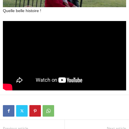
Quelle belle histoire !
Previous article
Next article