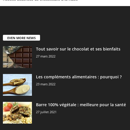
EVEN MORE NEWS
Tout savoir sur le chocolat et ses bienfaits
27 mars 2022
Les compléments alimentaires : pourquoi ?
23 mars 2022
Barre 100% végétale : meilleure pour la santé
27 juillet 2021