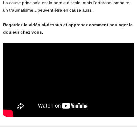
La cause principale est la hernie discale, mais l’arthrose lombaire,
un traumatisme…peuvent être en cause aussi.
Regardez la vidéo ci-dessus et apprenez comment soulager la
douleur chez vous.