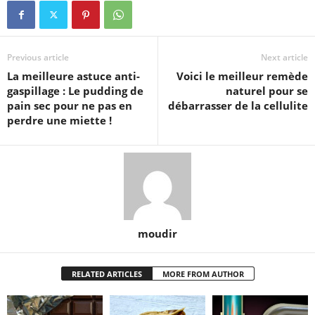
Previous article
Next article
La meilleure astuce anti-
Voici le meilleur remède
gaspillage : Le pudding de
naturel pour se
pain sec pour ne pas en
débarrasser de la cellulite
perdre une miette !
moudir
RELATED ARTICLES
MORE FROM AUTHOR