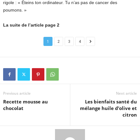
rigole : « Éteins ton ordinateur. Tu n’as pas de cancer des
poumons. »
La suite de l’article page 2
1
2
3
4
Previous article
Next article
Recette mousse au
Les bienfaits santé du
chocolat
mélange huile d’olive et
citron