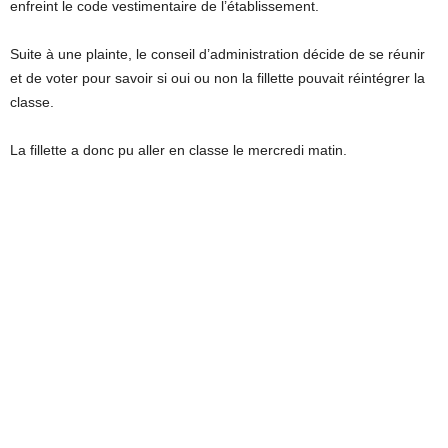
enfreint le code vestimentaire de l’établissement.
Suite à une plainte, le conseil d’administration décide de se réunir
et de voter pour savoir si oui ou non la fillette pouvait réintégrer la
classe.
La fillette a donc pu aller en classe le mercredi matin.