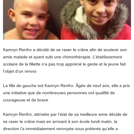
Kamryn Renfro a décidé de se raser le crâne afin de soutenir son
amie malade et ayant subi une chimiothérapie. L’établissement
scolaire de la fillette n’a pas trop apprécié le geste et la jeune fait
l’objet d’un renvoi.
La fille de gauche est Kamryn Renfro. Âgée de neuf ans, elle a pris
une initiative que de nombreuses personnes ont qualifié de
courageuse et de brave.
Kamryn Renfro, attristée par l’état de sa meilleure amie décide de
se raser le crâne mais en arrivant à son école lundi matin, la
direction l’a immédiatement renvoyée sous prétexte qu’elle a