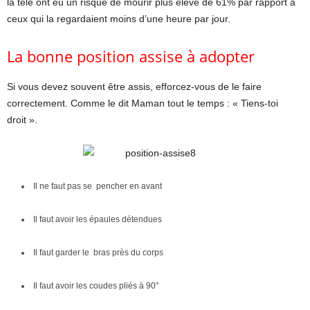
la télé ont eu un risque de mourir plus élevé de 61% par rapport à
ceux qui la regardaient moins d’une heure par jour.
La bonne position assise à adopter
Si vous devez souvent être assis, efforcez-vous de le faire
correctement. Comme le dit Maman tout le temps : « Tiens-toi
droit ».
Il ne faut pas se pencher en avant
Il faut avoir les épaules détendues
Il faut garder le bras près du corps
Il faut avoir les coudes pliés à 90°