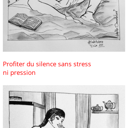
Profiter du silence sans stress
ni pression