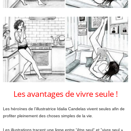
Les avantages de vivre seule !
Les héroïnes de l’illustratrice Idalia Candelas vivent seules afin de
profiter pleinement des choses simples de la vie.
Les illustrations tracent une ligne entre “être seul“ et ”vivre seul »