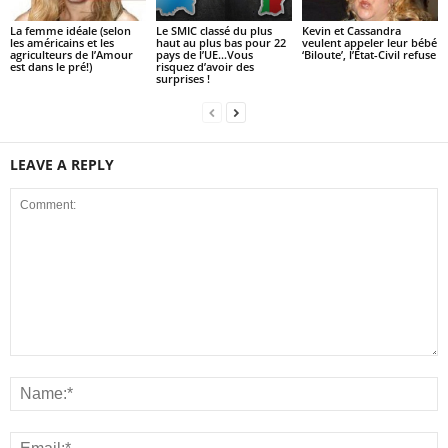
La femme idéale (selon
Le SMIC classé du plus
Kevin et Cassandra
les américains et les
haut au plus bas pour 22
veulent appeler leur bébé
agriculteurs de l’Amour
pays de l’UE…Vous
‘Biloute’, l’État-Civil refuse
est dans le pré!)
risquez d’avoir des
surprises !
LEAVE A REPLY