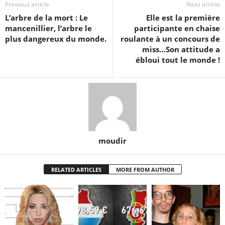
Previous article
Next article
L’arbre de la mort : Le
Elle est la première
mancenillier, l’arbre le
participante en chaise
plus dangereux du monde.
roulante à un concours de
miss…Son attitude a
ébloui tout le monde !
moudir
RELATED ARTICLES
MORE FROM AUTHOR