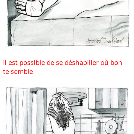
Il est possible de se déshabiller où bon
te semble