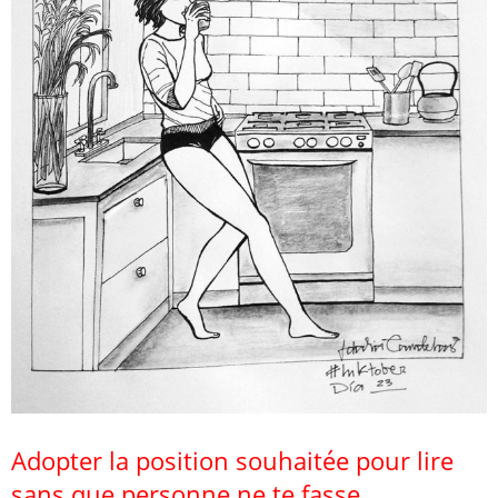
Adopter la position souhaitée pour lire
sans que personne ne te fasse