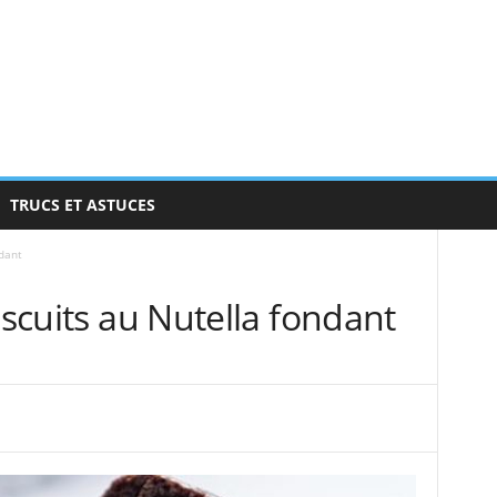
TRUCS ET ASTUCES
ndant
iscuits au Nutella fondant