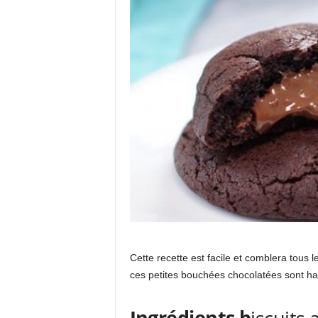
Cette recette est facile et comblera tous l
ces petites bouchées chocolatées sont ha
Ingrédients b
iscuits