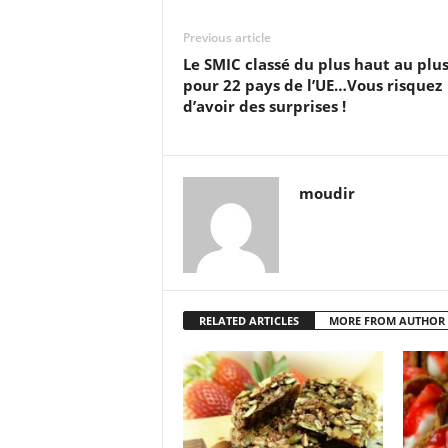
Previous article
Le SMIC classé du plus haut au plu
pour 22 pays de l’UE…Vous risquez
d’avoir des surprises !
moudir
RELATED ARTICLES
MORE FROM AUTHOR