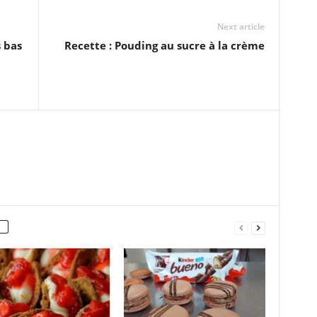
Next article
s bas
Recette : Pouding au sucre à la crème