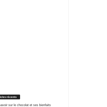
icles récents
savoir sur le chocolat et ses bienfaits