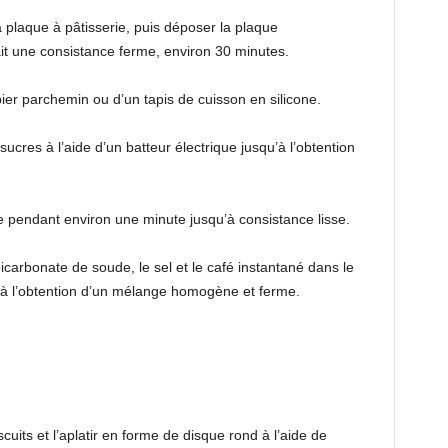
a plaque à pâtisserie, puis déposer la plaque
ait une consistance ferme, environ 30 minutes.
ier parchemin ou d’un tapis de cuisson en silicone.
sucres à l’aide d’un batteur électrique jusqu’à l’obtention
attre pendant environ une minute jusqu’à consistance lisse.
bicarbonate de soude, le sel et le café instantané dans le
’à l’obtention d’un mélange homogène et ferme.
uits et l’aplatir en forme de disque rond à l’aide de