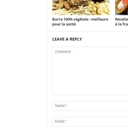
Barre 100% végétale : meilleure
Recett
pour la santé
à la fra
LEAVE A REPLY