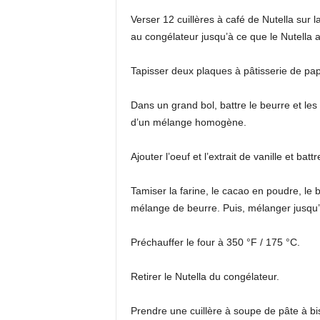
Verser 12 cuillères à café de Nutella sur l
au congélateur jusqu’à ce que le Nutella 
Tapisser deux plaques à pâtisserie de pap
Dans un grand bol, battre le beurre et les 
d’un mélange homogène.
Ajouter l’oeuf et l’extrait de vanille et b
Tamiser la farine, le cacao en poudre, le 
mélange de beurre. Puis, mélanger jusqu
Préchauffer le four à 350 °F / 175 °C.
Retirer le Nutella du congélateur.
Prendre une cuillère à soupe de pâte à bisc