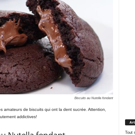
Biscuits au Nutella fondant
es amateurs de biscuits qui ont la dent sucrée. Attention,
utement addictives!
Art
 au Nutella fondant
Tout 