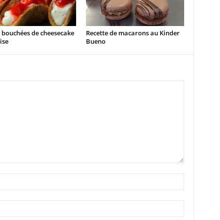
e bouchées de cheesecake
Recette de macarons au Kinder
ise
Bueno