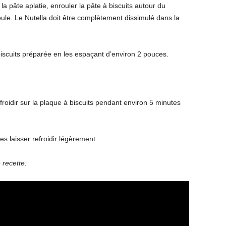
la pâte aplatie, enrouler la pâte à biscuits autour du
oule. Le Nutella doit être complètement dissimulé dans la
 biscuits préparée en les espaçant d’environ 2 pouces.
refroidir sur la plaque à biscuits pendant environ 5 minutes
les laisser refroidir légèrement.
 recette: