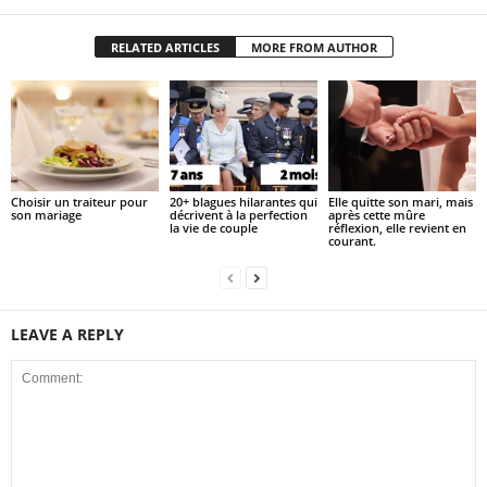
RELATED ARTICLES
MORE FROM AUTHOR
Choisir un traiteur pour
20+ blagues hilarantes qui
Elle quitte son mari, mais
son mariage
décrivent à la perfection
après cette mûre
la vie de couple
réflexion, elle revient en
courant.
LEAVE A REPLY