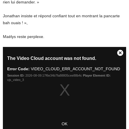
rien lui demander. »
Jonathan insiste et répond confiant tout en montrant la pancarte
bah ouais ! »,
Maëlys reste perplexe.