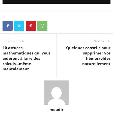
Previous article
Next article
10 astuces
Quelques conseils pour
mathématiques qui vous
supprimer vos
aideront à faire des
hémorroïdes
calculs…même
naturellement
mentalement.
moudir