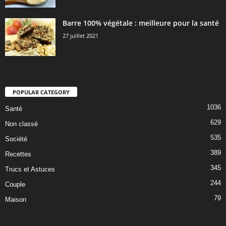
Barre 100% végétale : meilleure pour la santé
27 juillet 2021
POPULAR CATEGORY
1036
Santé
629
Non classé
535
Société
389
Recettes
345
Trucs et Astuces
244
Couple
79
Maison