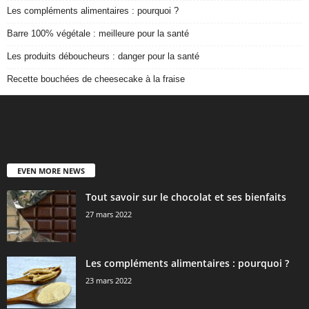
Les compléments alimentaires : pourquoi ?
Barre 100% végétale : meilleure pour la santé
Les produits déboucheurs : danger pour la santé
Recette bouchées de cheesecake à la fraise
EVEN MORE NEWS
Tout savoir sur le chocolat et ses bienfaits
27 mars 2022
Les compléments alimentaires : pourquoi ?
23 mars 2022