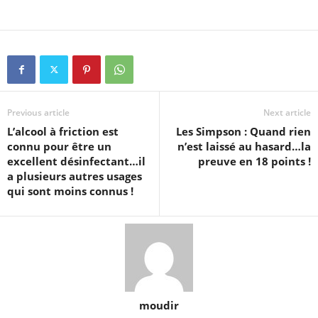
Previous article
Next article
L’alcool à friction est
Les Simpson : Quand rien
connu pour être un
n’est laissé au hasard…la
excellent désinfectant…il
preuve en 18 points !
a plusieurs autres usages
qui sont moins connus !
moudir