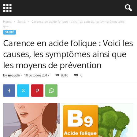
Home
Santé
Carence en acide folique : Voici les causes, les symptômes ainsi
que...
SANTÉ
Carence en acide folique : Voici les
causes, les symptômes ainsi que
les moyens de prévention
By
moudir
-
10 octobre 2017
9810
0