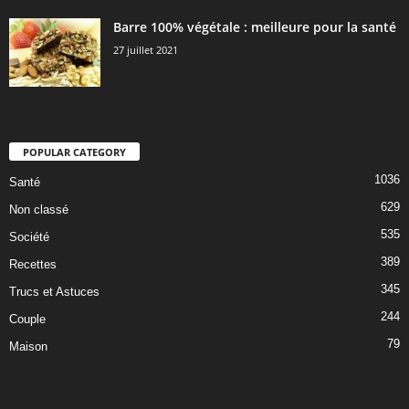
Barre 100% végétale : meilleure pour la santé
27 juillet 2021
POPULAR CATEGORY
1036
Santé
629
Non classé
535
Société
389
Recettes
345
Trucs et Astuces
244
Couple
79
Maison